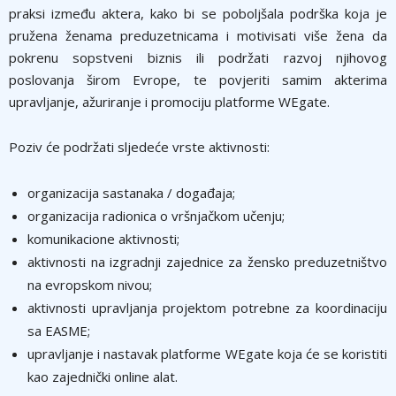
praksi između aktera, kako bi se poboljšala podrška koja je
pružena ženama preduzetnicama i motivisati više žena da
pokrenu sopstveni biznis ili podržati razvoj njihovog
poslovanja širom Evrope, te povjeriti samim akterima
upravljanje, ažuriranje i promociju platforme WEgate.
Poziv će podržati sljedeće vrste aktivnosti:
organizacija sastanaka / događaja;
organizacija radionica o vršnjačkom učenju;
komunikacione aktivnosti;
aktivnosti na izgradnji zajednice za žensko preduzetništvo
na evropskom nivou;
aktivnosti upravljanja projektom potrebne za koordinaciju
sa EASME;
upravljanje i nastavak platforme WEgate koja će se koristiti
kao zajednički online alat.