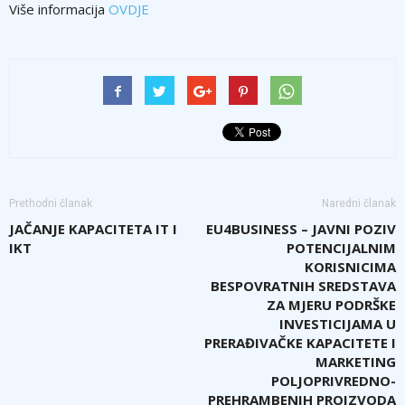
Više informacija
OVDJE
Prethodni članak
Naredni članak
JAČANJE KAPACITETA IT I
EU4BUSINESS – JAVNI POZIV
IKT
POTENCIJALNIM
KORISNICIMA
BESPOVRATNIH SREDSTAVA
ZA MJERU PODRŠKE
INVESTICIJAMA U
PRERAĐIVAČKE KAPACITETE I
MARKETING
POLJOPRIVREDNO-
PREHRAMBENIH PROIZVODA