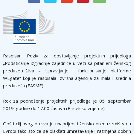
Raspisan Poziv za dostavljanje projektnih prijedloga
„Podsticanje izgradnje zajednice u vezi sa pitanjem ženskog
preduzetništva – Upravljanje i funkcionisanje platforme
WEgate“ koji je raspisala Izvršna agencija za mala i srednja
preduzeća (EASME).
Rok za podnošenje projektnih prijedloga je 05. septembar
2019. godine do 17:00 časova (Briselsko vrijeme).
Opšti cilj ovog poziva je unaprijediti žensko preduzetništvo u
Evropi tako što će se olakšati umrežavanje i razmjena dobrih