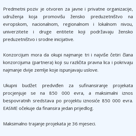
Predmetni poziv je otvoren za javne i privatne organizacije,
udruženja koja promovišu žensko preduzetništvo na
evropskom, nacionalnom, regionalnom i lokalnom nivou,
univerzitete i druge entitete koji podržavaju žensko
preduzetništvo i srodne inicijative.
Konzorcijum mora da okupi najmanje tri i najviše četiri člana
konzorcijuma (partnera) koji su različita pravna lica i pokrivaju
najmanje dvije zemlje koje ispunjavaju uslove.
Ukupni budžet predviđen za sufinansiranje projekata
procjenjuje se na 850 000 evra, a maksimalni iznos
bespovratnih sredstava po projektu iznosiće 850 000 evra.
EASME očekuje da finansira jedan prijedlog.
Maksimalno trajanje projekata je 36 mjeseci.