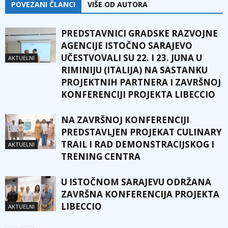
POVEZANI ČLANCI
VIŠE OD AUTORA
PREDSTAVNICI GRADSKE RAZVOJNE
AGENCIJE ISTOČNO SARAJEVO
UČESTVOVALI SU 22. I 23. JUNA U
AKTUELNI
RIMINIJU (ITALIJA) NA SASTANKU
PROJEKTNIH PARTNERA I ZAVRŠNOJ
KONFERENCIJI PROJEKTA LIBECCIO
NA ZAVRŠNOJ KONFERENCIJI
PREDSTAVLJEN PROJEKAT CULINARY
TRAIL I RAD DEMONSTRACIJSKOG I
AKTUELNI
TRENING CENTRA
U ISTOČNOM SARAJEVU ODRŽANA
ZAVRŠNA KONFERENCIJA PROJEKTA
LIBECCIO
AKTUELNI