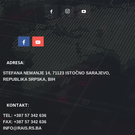
ADRESA:
STEFANA NEMANJE 14, 71123 ISTOČNO SARAJEVO,
REPUBLIKA SRPSKA, BIH
KONTAKT:
TEL: +387 57 342 636
FAX: +387 57 342 636
INFO@RAIS.RS.BA