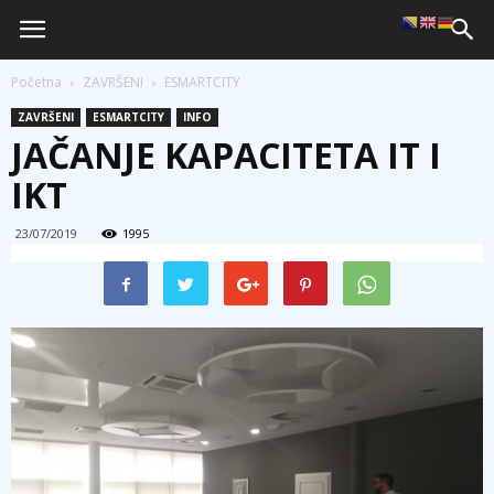
Početna
ZAVRŠENI
ESMARTCITY
ZAVRŠENI
ESMARTCITY
INFO
JAČANJE KAPACITETA IT I
IKT
23/07/2019
1995