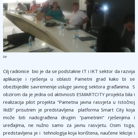
btr
Cilj radionice bio je da se podstakne IT i IKT sektor da razvija
aplikacije i rješenja u oblasti Pametni grad kako bi se
obezbijedile savremenije usluge javnog sektora građanima. S
obzirom da je jedna od aktivnosti ESMARTCITY projekta bila i
realizacija pilot projekta “Pametna javna rasvjeta u Istočnoj
Ilidži” prisutnim je predstavljena platforma Smart City koja
može biti nadograđena drugim “pametnim” rješenjima i
uređajima, ne nužno samo za javnu rasvjetu. Osim toga,
predstavljena je i tehnologija koja korištena, naučene lekcije i