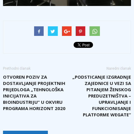
Prethodni članak
Naredni članak
OTVOREN POZIV ZA
„PODSTICANJE IZGRADNJE
DOSTAVLJANJE PROJEKTNIH
ZAJEDNICE U VEZI SA
PRIJEDLOGA „TEHNOLOŠKA
PITANJEM ŽENSKOG
INICIJATIVA ZA
PREDUZETNIŠTVA –
BIOINDUSTRIJU“ U OKVIRU
UPRAVLJANJE I
PROGRAMA HORIZONT 2020
FUNKCIONISANJE
PLATFORME WEGATE“