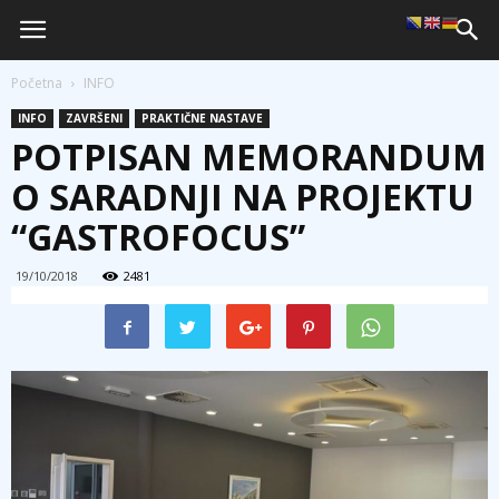
Početna
INFO
INFO
ZAVRŠENI
PRAKTIČNE NASTAVE
POTPISAN MEMORANDUM
O SARADNJI NA PROJEKTU
“GASTROFOCUS”
19/10/2018
2481