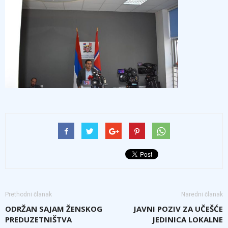
Prethodni članak
Naredni članak
ODRŽAN SAJAM ŽENSKOG
JAVNI POZIV ZA UČEŠĆE
PREDUZETNIŠTVA
JEDINICA LOKALNE