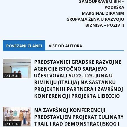
SAMOUPRAVE U BIH –
PODRŠKA
MARGINALIZIRANIM
GRUPAMA ŽENA U RAZVOJU
BIZNISA – POZIV II
POVEZANI ČLANCI
VIŠE OD AUTORA
PREDSTAVNICI GRADSKE RAZVOJNE
AGENCIJE ISTOČNO SARAJEVO
UČESTVOVALI SU 22. I 23. JUNA U
AKTUELNI
RIMINIJU (ITALIJA) NA SASTANKU
PROJEKTNIH PARTNERA I ZAVRŠNOJ
KONFERENCIJI PROJEKTA LIBECCIO
NA ZAVRŠNOJ KONFERENCIJI
PREDSTAVLJEN PROJEKAT CULINARY
TRAIL I RAD DEMONSTRACIJSKOG I
AKTUELNI