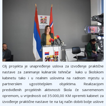
Cilj projekta je unapređenje uslova za izvođenje praktične
nastave za zanimanje kulinarski tehničar kako u školskom
kabinetu tako i u realnim uslovima na radnom mjestu u
partnerskim ugostiteljskim objektima. Realizacijom
predviđenih projektnih aktivnosti škola će savremenom
opremom, u vrijednosti od 35.000,00 KM opremiti kabinet za
izvođenje praktične nastave te na taj način dobiti bolje uslove