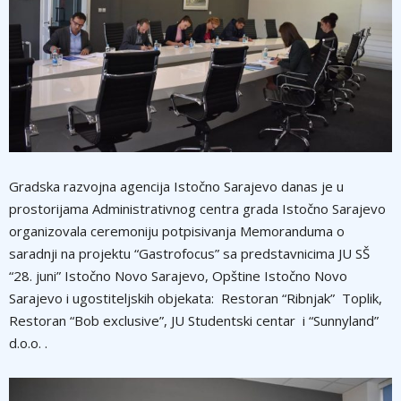
Gradska razvojna agencija Istočno Sarajevo danas je u
prostorijama Administrativnog centra grada Istočno Sarajevo
organizovala ceremoniju potpisivanja Memoranduma o
saradnji na projektu “Gastrofocus” sa predstavnicima JU SŠ
“28. juni” Istočno Novo Sarajevo, Opštine Istočno Novo
Sarajevo i ugostiteljskih objekata: Restoran “Ribnjak” Toplik,
Restoran “Bob exclusive”, JU Studentski centar i “Sunnyland”
d.o.o. .