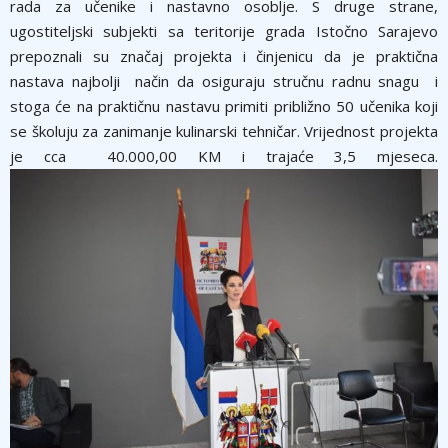
rada za učenike i nastavno osoblje. S druge strane,
ugostiteljski subjekti sa teritorije grada Istočno Sarajevo
prepoznali su značaj projekta i činjenicu da je praktična
nastava najbolji način da osiguraju stručnu radnu snagu i
stoga će na praktičnu nastavu primiti približno 50 učenika koji
se školuju za zanimanje kulinarski tehničar. Vrijednost projekta
je cca 40.000,00 KM i trajaće 3,5 mjeseca.