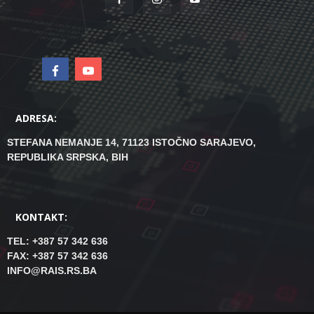
ADRESA:
STEFANA NEMANJE 14, 71123 ISTOČNO SARAJEVO,
REPUBLIKA SRPSKA, BIH
KONTAKT:
TEL: +387 57 342 636
FAX: +387 57 342 636
INFO@RAIS.RS.BA