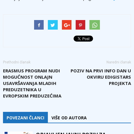
Prethodni članak
Naredni članak
ERASMUS PROGRAM NUDI
POZIV NA PRVI INFO DAN U
MOGUĆNOST ONLAJN
OKVIRU EDIGISTARS
USAVRŠAVANJA MLADIH
PROJEKTA
PREDUZETNIKA U
EVROPSKIM PREDUZEĆIMA
POVEZANI ČLANCI
VIŠE OD AUTORA