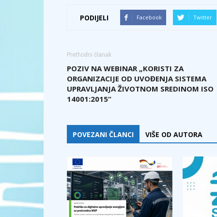
PODIJELI
Facebook
Twitter
Prethodni članak
POZIV NA WEBINAR „KORISTI ZA
ORGANIZACIJE OD UVOĐENJA SISTEMA
UPRAVLJANJA ŽIVOTNOM SREDINOM ISO
14001:2015“
POVEZANI ČLANCI
VIŠE OD AUTORA