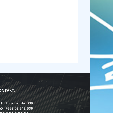
ONTAKT:
EL: +387 57 342 636
AX: +387 57 342 636