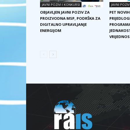
JAVNI POZIVI I KONKURSI
JAVNI POZIV
OBJAVLJEN JAVNI POZIV ZA
PET NOVIH
PROIZVODNA MSP, PODRŠKA ZA
PRIJEDLOG
DIGITALNO UPRAVLJANJE
PROGRAMA
ENERGIJOM
JEDNAKOST
VRIJEDNOST