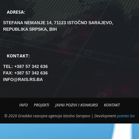
ADRESA:
STEFANA NEMANJE 14, 71123 ISTOČNO SARAJEVO,
REPUBLIKA SRPSKA, BIH
KONTAKT:
TEL: +387 57 342 636
FAX: +387 57 342 636
INFO@RAIS.RS.BA
INFO
PROJEKTI
JAVNI POZIVI I KONKURSI
KONTAKT
© 2020 Gradska razvojna agencija Istočno Sarajevo | Development
pcenter.ba