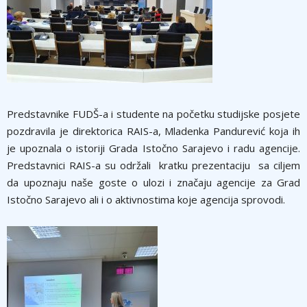
Predstavnike FUDŠ-a i studente na početku studijske posjete
pozdravila je direktorica RAIS-a, Mladenka Pandurević koja ih
je upoznala o istoriji Grada Istočno Sarajevo i radu agencije.
Predstavnici RAIS-a su održali kratku prezentaciju sa ciljem
da upoznaju naše goste o ulozi i značaju agencije za Grad
Istočno Sarajevo ali i o aktivnostima koje agencija sprovodi.