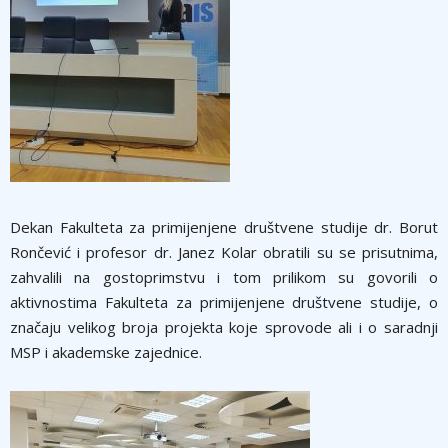
Dekan Fakulteta za primijenjene društvene studije dr. Borut
Rončević i profesor dr. Janez Kolar obratili su se prisutnima,
zahvalili na gostoprimstvu i tom prilikom su govorili o
aktivnostima Fakulteta za primijenjene društvene studije, o
značaju velikog broja projekta koje sprovode ali i o saradnji
MSP i akademske zajednice.