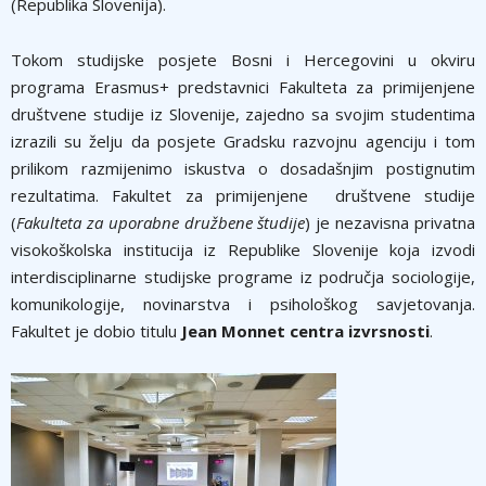
(Republika Slovenija).
Tokom studijske posjete Bosni i Hercegovini u okviru
programa Erasmus+ predstavnici Fakulteta za primijenjene
društvene studije iz Slovenije, zajedno sa svojim studentima
izrazili su želju da posjete Gradsku razvojnu agenciju i tom
prilikom razmijenimo iskustva o dosadašnjim postignutim
rezultatima. Fakultet za primijenjene društvene studije
(
Fakulteta za uporabne družbene študije
) je nezavisna privatna
visokoškolska institucija iz Republike Slovenije koja izvodi
interdisciplinarne studijske programe iz područja sociologije,
komunikologije, novinarstva i psihološkog savjetovanja.
Fakultet je dobio titulu
Jean Monnet centra izvrsnosti
.