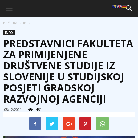
Početna
INFO
INFO
PREDSTAVNICI FAKULTETA
ZA PRIMIJENJENE
DRUŠTVENE STUDIJE IZ
SLOVENIJE U STUDIJSKOJ
POSJETI GRADSKOJ
RAZVOJNOJ AGENCIJI
08/12/2021
1451