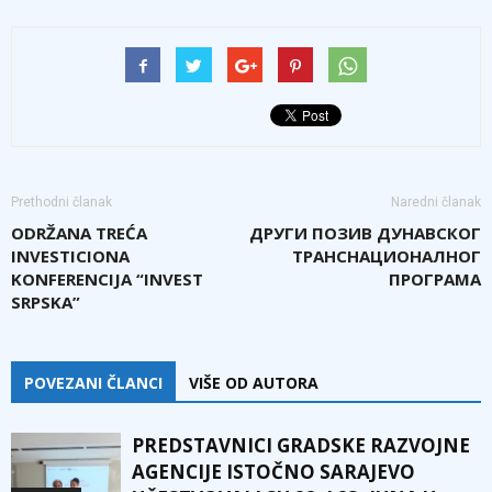
Prethodni članak
Naredni članak
ODRŽANA TREĆA
ДРУГИ ПОЗИВ ДУНАВСКОГ
INVESTICIONA
ТРАНСНАЦИОНАЛНОГ
KONFERENCIJA “INVEST
ПРОГРАМА
SRPSKA”
POVEZANI ČLANCI
VIŠE OD AUTORA
PREDSTAVNICI GRADSKE RAZVOJNE
AGENCIJE ISTOČNO SARAJEVO