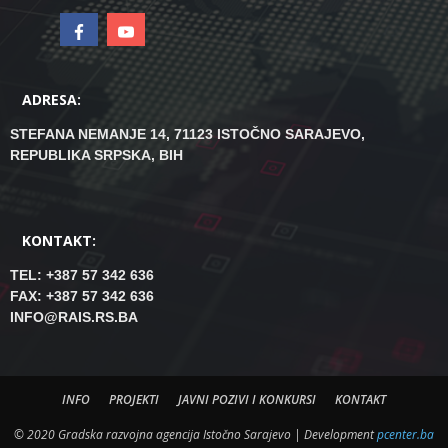
ADRESA:
STEFANA NEMANJE 14, 71123 ISTOČNO SARAJEVO,
REPUBLIKA SRPSKA, BIH
KONTAKT:
TEL: +387 57 342 636
FAX: +387 57 342 636
INFO@RAIS.RS.BA
INFO
PROJEKTI
JAVNI POZIVI I KONKURSI
KONTAKT
© 2020 Gradska razvojna agencija Istočno Sarajevo | Development
pcenter.ba