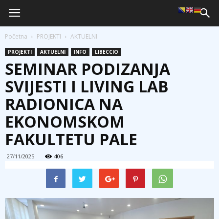
Početna
PROJEKTI
AKTUELNI
PROJEKTI
AKTUELNI
INFO
LIBECCIO
SEMINAR PODIZANJA
SVIJESTI I LIVING LAB
RADIONICA NA
EKONOMSKOM
FAKULTETU PALE
27/11/2025
406