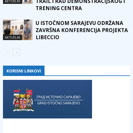
TRAIL I RAD DEMONSTRACIJSKOG I
AKTUELNI
TRENING CENTRA
U ISTOČNOM SARAJEVU ODRŽANA
ZAVRŠNA KONFERENCIJA PROJEKTA
LIBECCIO
AKTUELNI
KORISNI LINKOVI