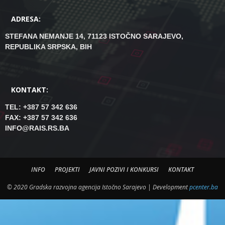
ADRESA:
STEFANA NEMANJE 14, 71123 ISTOČNO SARAJEVO,
REPUBLIKA SRPSKA, BIH
KONTAKT:
TEL: +387 57 342 636
FAX: +387 57 342 636
INFO@RAIS.RS.BA
INFO
PROJEKTI
JAVNI POZIVI I KONKURSI
KONTAKT
© 2020 Gradska razvojna agencija Istočno Sarajevo | Development
pcenter.ba