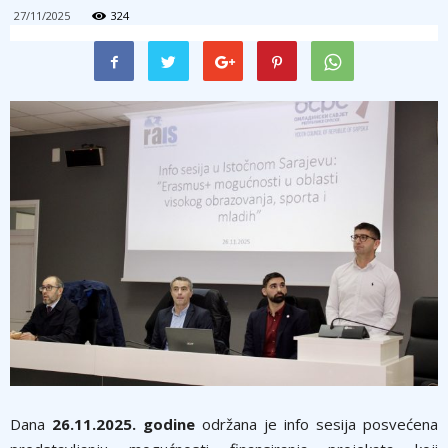
27/11/2025
324
Dana
26.11.2025. godine
održana je info sesija posvećena