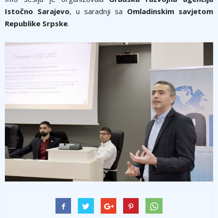
Istočno Sarajevo
, u saradnji sa
Omladinskim savjetom
Republike Srpske
.