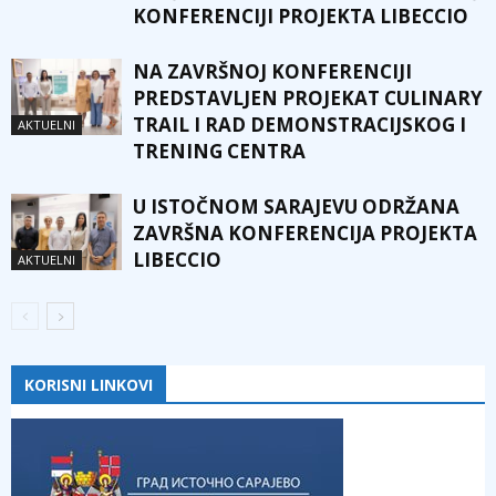
KONFERENCIJI PROJEKTA LIBECCIO
NA ZAVRŠNOJ KONFERENCIJI
PREDSTAVLJEN PROJEKAT CULINARY
TRAIL I RAD DEMONSTRACIJSKOG I
AKTUELNI
TRENING CENTRA
U ISTOČNOM SARAJEVU ODRŽANA
ZAVRŠNA KONFERENCIJA PROJEKTA
LIBECCIO
AKTUELNI
KORISNI LINKOVI