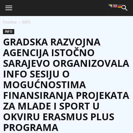
Početna
INFO
INFO
GRADSKA RAZVOJNA
AGENCIJA ISTOČNO
SARAJEVO ORGANIZOVALA
INFO SESIJU O
MOGUĆNOSTIMA
FINANSIRANJA PROJEKATA
ZA MLADE I SPORT U
OKVIRU ERASMUS PLUS
PROGRAMA