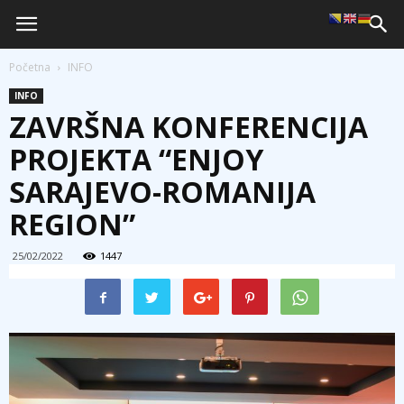
Početna
INFO
INFO
ZAVRŠNA KONFERENCIJA
PROJEKTA “ENJOY
SARAJEVO-ROMANIJA
REGION”
25/02/2022
1447