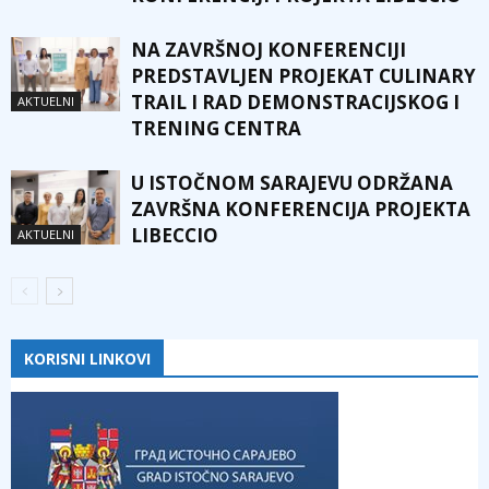
NA ZAVRŠNOJ KONFERENCIJI
PREDSTAVLJEN PROJEKAT CULINARY
TRAIL I RAD DEMONSTRACIJSKOG I
AKTUELNI
TRENING CENTRA
U ISTOČNOM SARAJEVU ODRŽANA
ZAVRŠNA KONFERENCIJA PROJEKTA
LIBECCIO
AKTUELNI
KORISNI LINKOVI