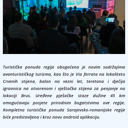
Turistička ponuda regije obogaćena je novim sadržajima
avanturističkog turizma, kao što je Via ferrata na lokalitetu
Crvenih stijena, balon na vezni let, teretana i dječija
igraonica na otvorenom i vještačka stijena za penjanje na
lokaciji Brus. Uređene pješačke staze dužine 45 km
omogućavaju posjete prirodnim bogatstvima ove regije.
Kompletna turistička ponuda Sarajevsko-romanijske regije
biće predstavljena i kroz novu android aplikaciju.