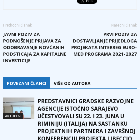
Prethodni članak
Naredni članak
JAVNI POZIV ZA
PRVI POZIV ZA
PODNOŠENJE PRIJAVA ZA
DOSTAVLJANJE PRIJEDLOGA
ODOBRAVANJE NOVČANIH
PROJEKATA INTERREG EURO-
PODSTICAJA ZA KAPITALNE
MED PROGRAMA 2021-2027
INVESTICIJE
POVEZANI ČLANCI
VIŠE OD AUTORA
PREDSTAVNICI GRADSKE RAZVOJNE
AGENCIJE ISTOČNO SARAJEVO
UČESTVOVALI SU 22. I 23. JUNA U
AKTUELNI
RIMINIJU (ITALIJA) NA SASTANKU
PROJEKTNIH PARTNERA I ZAVRŠNOJ
KONFERENCIJI PROJEKTA LIBECCIO