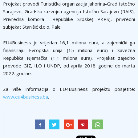
Projekat provodi Turistička organizacija Jahorina-Grad Istočno
Sarajevo, Gradska razvojna agencija Istočno Sarajevo (RAIS),
Privredna komora Republike Srpske( PKRS), privredni
subjekat Stanišić d.o.o. Pale.
EU4Business je vrijedan 16,1 miliona eura, a zajednički ga
finansiraju Evropska unija (15 miliona eura) i Savezna
Republika Njemačka (1,1 miliona eura). Projekat zajedno
provode GIZ, ILO i UNDP, od aprila 2018. godine do marta
2022. godine.
Za više informacija o EU4Business projektu posjetite:
www.eu4business.ba
.