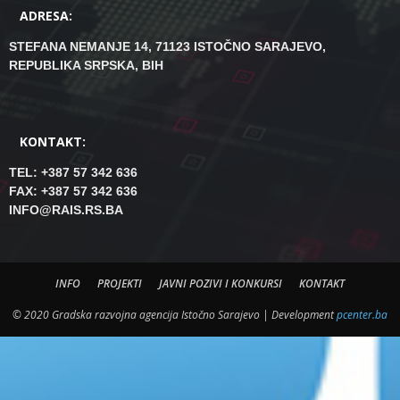
ADRESA:
STEFANA NEMANJE 14, 71123 ISTOČNO SARAJEVO,
REPUBLIKA SRPSKA, BIH
KONTAKT:
TEL: +387 57 342 636
FAX: +387 57 342 636
INFO@RAIS.RS.BA
INFO
PROJEKTI
JAVNI POZIVI I KONKURSI
KONTAKT
© 2020 Gradska razvojna agencija Istočno Sarajevo | Development
pcenter.ba