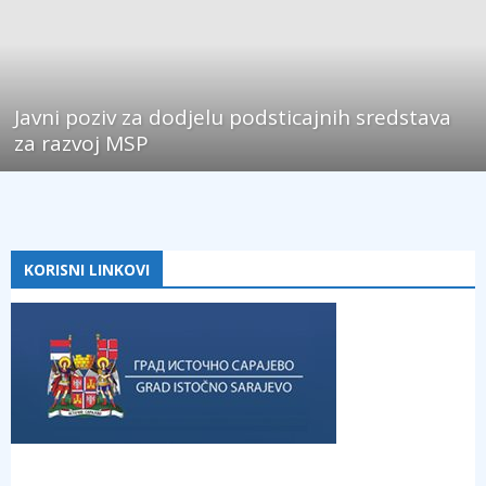
Javni poziv za dodjelu podsticajnih sredstava
za razvoj MSP
KORISNI LINKOVI