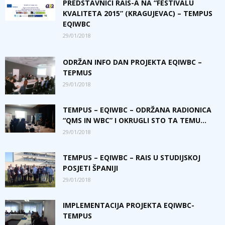
PREDSTAVNICI RAIS-A NA “FESTIVALU
KVALITETA 2015” (KRAGUJEVAC) – TEMPUS
EQIWBC
29/01/2018
ODRŽAN INFO DAN PROJEKTA EQIWBC –
TEPMUS
29/01/2018
TEMPUS – EQIWBC – ODRŽANA RADIONICA
“QMS IN WBC” I OKRUGLI STO TA TEMU...
29/01/2018
TEMPUS – EQIWBC – RAIS U STUDIJSKOJ
POSJETI ŠPANIJI
29/01/2018
IMPLEMENTACIJA PROJEKTA EQIWBC-
TEMPUS