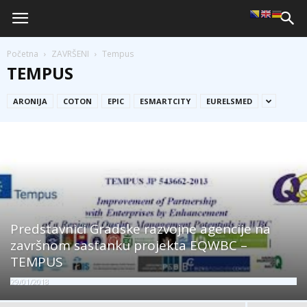
Početna
ZAVRŠENI
Tempus
TEMPUS
ARONIJA
COTON
EPIC
ESMARTCITY
EURELSMED
Predstavnici Gradske razvojne agencije na
završnom sastanku projekta EQWBC –
TEMPUS
29/01/2018