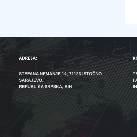
ADRESA:
K
STEFANA NEMANJE 14, 71123 ISTOČNO
T
SARAJEVO,
F
REPUBLIKA SRPSKA, BIH
I