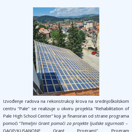
Izvođenje radova na rekonstrukciji krova na srednjoškolskom
centru “Pale” se realizuje u okviru projekta “Rehabilitation of
Pale High School Center” koji je finansiran od strane programa
pomoći “
Temeljni Grant pomoći za projekte ljudske sigurnosti
–
GAGP/KUSANONE Grant Program)”. Program