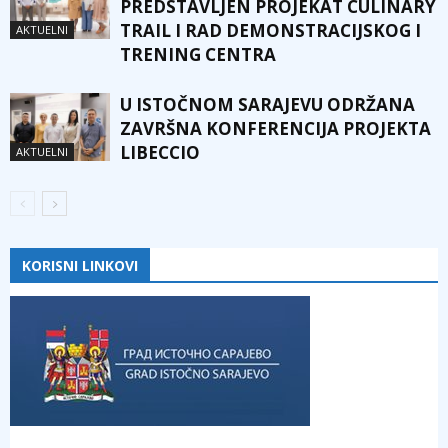
PREDSTAVLJEN PROJEKAT CULINARY
TRAIL I RAD DEMONSTRACIJSKOG I
AKTUELNI
TRENING CENTRA
U ISTOČNOM SARAJEVU ODRŽANA
ZAVRŠNA KONFERENCIJA PROJEKTA
LIBECCIO
AKTUELNI
KORISNI LINKOVI