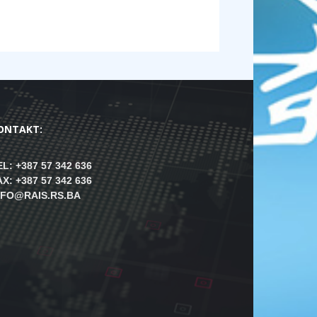
ONTAKT:
EL: +387 57 342 636
AX: +387 57 342 636
NFO@RAIS.RS.BA