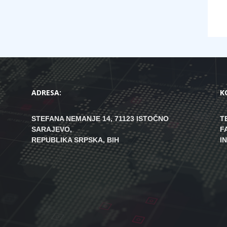
ADRESA:
K
STEFANA NEMANJE 14, 71123 ISTOČNO
T
SARAJEVO,
F
REPUBLIKA SRPSKA, BIH
I