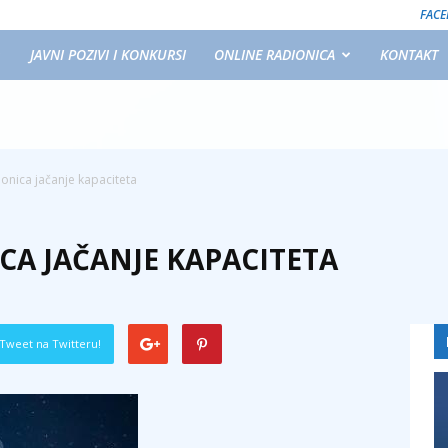
FAC
JAVNI POZIVI I KONKURSI
ONLINE RADIONICA
KONTAKT
ionica jačanje kapaciteta
CA JAČANJE KAPACITETA
Tweet na Twitteru!