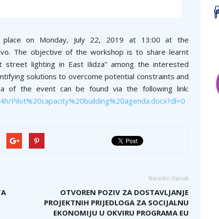
es place on Monday, July 22, 2019 at 13:00 at the
jevo. The objective of the workshop is to share learnt
street lighting in East Ilidza” among the interested
entifying solutions to overcome potential constraints and
a of the event can be found via the following link:
4h/Pilot%20capacity%20building%20agenda.docx?dl=0
Naredni članak
TA
OTVOREN POZIV ZA DOSTAVLJANJE
PROJEKTNIH PRIJEDLOGA ZA SOCIJALNU
EKONOMIJU U OKVIRU PROGRAMA EU