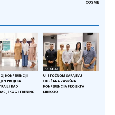
COSME
AKTUELNI
OJ KONFERENCIJI
U ISTOČNOM SARAJEVU
JEN PROJEKAT
ODRŽANA ZAVRŠNA
RAIL I RAD
KONFERENCIJA PROJEKTA
CIJSKOG I TRENING
LIBECCIO