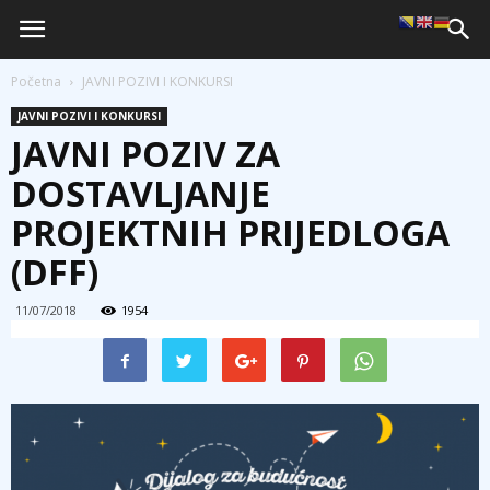
Početna
JAVNI POZIVI I KONKURSI
JAVNI POZIVI I KONKURSI
JAVNI POZIV ZA
DOSTAVLJANJE
PROJEKTNIH PRIJEDLOGA
(DFF)
11/07/2018
1954