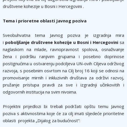
društvene kohezije u Bosni i Hercegovini .
Tema i prioretne oblasti Javnog poziva
Sveobuhvatna tema Javnog poziva je izgradnja mira
i
poboljšanje društvene kohezije u Bosni i Hercegovini
sa
naglaskom na mlade, ravnopravnost spolova, osnaživanje
žena i podršku ranjivim grupama i posebno doprinose
postignućima u ostvarenju podciljeva UN-ovih Ciljeva održivog
razvoja, s posebnim osvrtom na Cilj broj 16 koji se odnosi na
promovisanje mirnih i inkluzivnih društava za održivi razvoj,
pružanje pristupa pravdi za sve i izgradnji učinkovitih i
odgovornih institucija na svim nivoima.
Projektni prijedlozi bi trebali podržati opštu temu Javnog
poziva s aktivnostima koje će za cilj imati sljedeće prioritetne
oblasti projekta „Dijalog za budućnost“: