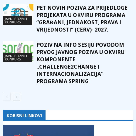
PET NOVIH POZIVA ZA PRIJEDLOGE
PROJEKATA U OKVIRU PROGRAMA
JAVNI POZIVI I
“GRAĐANI, JEDNAKOST, PRAVA I
KONKURSI
VRIJEDNOSTI” (CERV)- 2027.
POZIV NA INFO SESIJU POVODOM
PRVOG JAVNOG POZIVA U OKVIRU
JAVNI POZIVI I
KOMPONENTE
KONKURSI
„CHALLENGE2CHANGE I
INTERNACIONALIZACIJA“
PROGRAMA SPRING
KORISNI LINKOVI