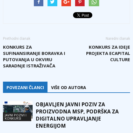
Prethodni članak
Naredni članak
KONKURS ZA
KONKURS ZA IDEJE
SUFINANSIRANJE BORAVKA I
PROJEKTA ECAPITAL
PUTOVANJA U OKVIRU
CULTURE
SARADNJE ISTRAŽIVAČA
POVEZANI ČLANCI
VIŠE OD AUTORA
OBJAVLJEN JAVNI POZIV ZA
PROIZVODNA MSP, PODRŠKA ZA
JAVNI POZIVI I
DIGITALNO UPRAVLJANJE
KONKURSI
ENERGIJOM