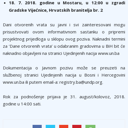
18. 7. 2018. godine u Mostaru, u 12:00 u zgradi
Gradske Vijećnice, Hrvatskih branitelja br. 2
Dani otvorenih vrata su javni i svi zainteresovani mogu
prisustvovati ovom informativnom sastanku o pripremi
projektnog prijedloga u sklopu ovog poziva. Naknadni termini
za ‘Dane otvorenih vrata’ u odabranim gradovima u BiH bit će
naknadno objavljeni na stranici Ujedinjenih nacija www.un.ba
Dokumentacija o Javnom pozivu može se preuzeti na
službenoj stranici Ujedinjenih nacija u Bosni i Hercegovini
www.un.ba ili putem email-a: registry.ba@undp.org.
Rok za podnošenje prijava je 31. august/kolovoz, 2018.
godine u 14:00 sati.