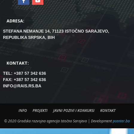
ADRESA:
STEFANA NEMANJE 14, 71123 ISTOČNO SARAJEVO,
REPUBLIKA SRPSKA, BIH
KONTAKT:
TEL: +387 57 342 636
FAX: +387 57 342 636
INFO@RAIS.RS.BA
INFO
PROJEKTI
JAVNI POZIVI I KONKURSI
KONTAKT
© 2020 Gradska razvojna agencija Istočno Sarajevo | Development
pcenter.ba