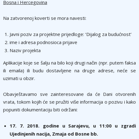
Bosna i Hercegovina
Na zatvorenoj koverti se mora navesti:
Javni poziv za projektne prijedloge: ‘Dijalog za budućnost’
ime i adresa podnosioca prijave
Naziv projekta
Aplikacije koje se šalju na bilo koji drugi način (npr. putem faksa
ili emaila) ili budu dostavljene na druge adrese, neće se
uzimati u obzir.
Obavještavamo sve zainteresovane da će Dani otvorenih
vrata, tokom kojih će se pružiti više informacija o pozivu i kako
popuniti dokumentaciju biti održani:
17. 7. 2018. godine u Sarajevu, u 11:00 u zgradi
Ujedinjenih nacija, Zmaja od Bosne bb.