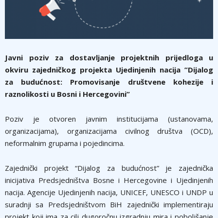
Javni poziv za dostavljanje projektnih prijedloga u
okviru zajedničkog projekta Ujedinjenih nacija ”Dijalog
za budućnost: Promovisanje društvene kohezije i
raznolikosti u Bosni i Hercegovini”
Poziv je otvoren javnim institucijama (ustanovama,
organizacijama), organizacijama civilnog društva (OCD),
neformalnim grupama i pojedincima.
Zajednički projekt “Dijalog za budućnost” je zajednička
inicijativa Predsjedništva Bosne i Hercegovine i Ujedinjenih
nacija. Agencije Ujedinjenih nacija, UNICEF, UNESCO i UNDP u
suradnji sa Predsjedništvom BiH zajednički implementiraju
projekt koji ima za cilj dugoročnu izgradnju mira i poboljšanje