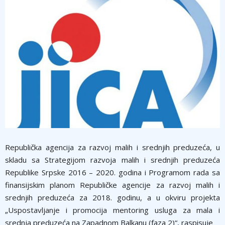
Republička agencija za razvoj malih i srednjih preduzeća, u
skladu sa Strategijom razvoja malih i srednjih preduzeća
Republike Srpske 2016 – 2020. godina i Programom rada sa
finansijskim planom Republičke agencije za razvoj malih i
srednjih preduzeća za 2018. godinu, a u okviru projekta
„Uspostavljanje i promocija mentoring usluga za mala i
srednja preduzeća na Zapadnom Balkanu (faza 2)“, raspisuje