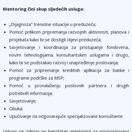
Mentoring čini skup sljedećih usluga:
„Dijagnoza“ trenutne situacije u preduzeću;
Pomoć prilikom pripremanja razvojnih aktivnosti, planova i
projekata kako bi se dostigli ciljevi preduzeća;
Savjetovanje i koordinacija za pristupanje fondovima,
novim tehnologijama; konsultantskim uslugama i drugo,
kako bi se podstakao razvoj i unapređenje poslovanja;
Pomoć za pripremanje kreditnih aplikacija za banke i
programe podrške za MSP;
Pomoć u pronalaženju poslovnih partnera i drugih
potrebnih informacija;
Savjetovanje;
Obuka;
Upućivanje na odgovarajuće specijalizovane konsultante.
Usluga se odnosi na besplatan mentoring za novoosnovana