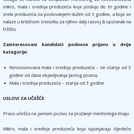
mikro, mala i srednja preduzeća koja posluju do tri godine i
zrela preduzeća sa poslovanjem dužim od 3 godine, a koja se
nalaze u kritičnom trenutku za njihov dalji razvoj ili opstanak na
tržištu.
Zainteresovani kandidati podnose prijavu u dvije
kategorije:
Novoosnovana mala i srednja preduzeća – ne starija od 3
godine od dana objavljivanja Javnog poziva;
Mala i srednja preduzeća – starija od 3 godine
USLOVI ZA UČEŠĆE
Pravo učešća na javnom pozivu za pružanje mentoringa imaju:
Mikro, mala i srednja preduzeća koja ispunjavaju sljedeće