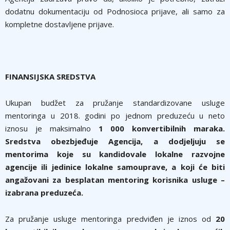
dodatnu dokumentaciju od Podnosioca prijave, ali samo za
kompletne dostavljene prijave.
FINANSIJSKA SREDSTVA
Ukupan budžet za pružanje standardizovane usluge
mentoringa u 2018. godini po jednom preduzeću u neto
iznosu je maksimalno
1 000 konvertibilnih maraka.
Sredstva obezbjeđuje Agencija, a dodjeljuju se
mentorima koje su kandidovale lokalne razvojne
agencije ili jedinice lokalne samouprave, a koji će biti
angažovani za besplatan mentoring korisnika usluge –
izabrana preduzeća.
Za pružanje usluge mentoringa predviđen je iznos od
20