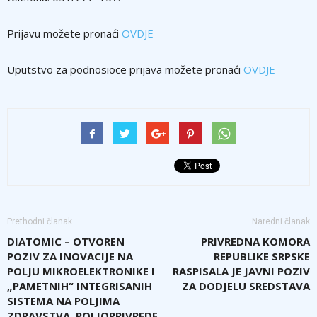
Prijavu možete pronaći
OVDJE
Uputstvo za podnosioce prijava možete pronaći
OVDJE
Prethodni članak
Naredni članak
DIATOMIC – OTVOREN
PRIVREDNA KOMORA
POZIV ZA INOVACIJE NA
REPUBLIKE SRPSKE
POLJU MIKROELEKTRONIKE I
RASPISALA JE JAVNI POZIV
„PAMETNIH“ INTEGRISANIH
ZA DODJELU SREDSTAVA
SISTEMA NA POLJIMA
ZDRAVSTVA, POLJOPRIVREDE