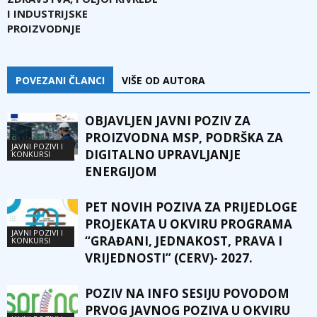
I INDUSTRIJSKE
PROIZVODNJE
POVEZANI ČLANCI
VIŠE OD AUTORA
OBJAVLJEN JAVNI POZIV ZA
PROIZVODNA MSP, PODRŠKA ZA
JAVNI POZIVI I
DIGITALNO UPRAVLJANJE
KONKURSI
ENERGIJOM
PET NOVIH POZIVA ZA PRIJEDLOGE
PROJEKATA U OKVIRU PROGRAMA
JAVNI POZIVI I
“GRAĐANI, JEDNAKOST, PRAVA I
KONKURSI
VRIJEDNOSTI” (CERV)- 2027.
POZIV NA INFO SESIJU POVODOM
PRVOG JAVNOG POZIVA U OKVIRU