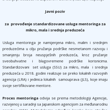
Javni poziv
za provođenje standardizovane usluge mentoringa za
mikro, mala i srednja preduzeća
Usluga mentoringa je namijenjena mikro, malim i srednjim
preduzećima u cilju pružanja podrške nesmetanom razvoju i
smanjenju broja neuspješnih preduzeća, kroz pružanje
sveobuhvatne i blagovremene podrške korisnicima.
Standardizovani set usluga (SSU) za mikro, mala i srednja
preduzeća u 2018. godini realizuje se preko lokalnih razvojnih
agencija (LRA) i jedinica lokalnih samouprava (JLS), koje imaju
svoje sertifikovane mentore.
Proces mentoringa
odvija se prema metodologiji Agencije,
razvijenoj u saradnji sa Japanskom agencijom za međunarodnu