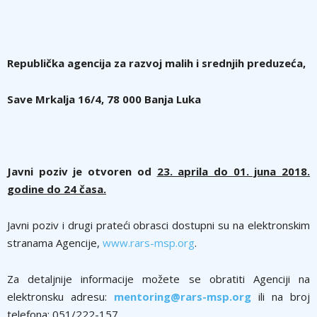
Republička agencija za razvoj malih i srednjih preduzeća,
Save Mrkalja 16/4, 78 000 Banja Luka
Javni poziv je otvoren od
23. aprila do 01. juna 2018.
godine do 24 časa.
Javni poziv i drugi prateći obrasci dostupni su na elektronskim
stranama Agencije,
www.rars-msp.org
.
Za detaljnije informacije možete se obratiti Agenciji na
elektronsku adresu:
mentoring@rars-msp.org
ili na broj
telefona: 051/222-157.