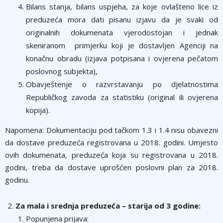
Bilans stanja, bilans uspjeha, za koje ovlašteno lice iz
preduzeća mora dati pisanu izjavu da je svaki od
originalnih dokumenata vjerodostojan i jednak
skeniranom primjerku koji je dostavljen Agenciji na
konačnu obradu (izjava potpisana i ovjerena pečatom
poslovnog subjekta),
Obavještenje o razvrstavanju po djelatnostima
Republičkog zavoda za statistiku (original ili ovjerena
kopija).
Napomena: Dokumentaciju pod tačkom 1.3 i 1.4 nisu obavezni
da dostave preduzeća registrovana u 2018. godini. Umjesto
ovih dokumenata, preduzeća koja su registrovana u 2018.
godini, treba da dostave uprošćen poslovni plan za 2018.
godinu.
Za mala i srednja preduzeća – starija od 3 godine:
Popunjena prijava: