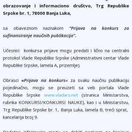
obrazovanje i informaciono društvo, Trg Republike
Srpske br. 1, 78000 Banja Luka,
sa obaveznom naznakom
“Prijava na konkurs za
sufinansiranje naučnih publikacija”.
Učesnici konkursa prijave mogu predati i lično na centralni
protokol Vlade Republike Srpske (Administrativni centar Vlade
Republike Srpske, lamela A, prizemlje).
Obrasci
«
Prijava na konkurs
« za svaku naučnu publikaciju
pojedinačno, mogu se preuzeti sa veb portala Vlade
Republike Srpske
www.vladars.net
(stranica Ministarstva,
rubrika KONKURSI/KONKURSI NAUKE), kao i u Ministarstvu,
Trg Republike Srpske br. 1, Banja Luka, lamela B, treći sprat,
kancelarija broj 9.