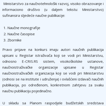
Ministarstvo za naučnotehnološki razvoj, visoko obrazovanje i
informaciono društvo (u daljem tekstu: Ministarstvo)
sufinansira sljedeće naučne publikacije:
Naučne monografije
Naučne časopise
Zbornike
Pravo prijave na konkurs imaju autori naučnih publikacija
upisani u Registar istraživača koji se vodi pri Ministarstvu,
odnosno E-CRIS.RS sistem, visokoškolske ustanove,
naučnoistraživačke organizacije upisane u Registar
naučnoistraživačkih organizacija koji se vodi pri Ministarstvu
(odnosi se na institute i udruženja) i ovlašćeni izdavači naučnih
publikacija, po određenom, konkretnom zahtjevu za svaku
naučnu publikaciju pojedinačno.
U skladu sa Planom raspodjele budžetskih sredstava