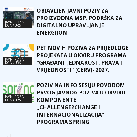
OBJAVLJEN JAVNI POZIV ZA
PROIZVODNA MSP, PODRŠKA ZA
JAVNI POZIVI I
DIGITALNO UPRAVLJANJE
KONKURSI
ENERGIJOM
PET NOVIH POZIVA ZA PRIJEDLOGE
PROJEKATA U OKVIRU PROGRAMA
JAVNI POZIVI I
“GRAĐANI, JEDNAKOST, PRAVA I
KONKURSI
VRIJEDNOSTI” (CERV)- 2027.
POZIV NA INFO SESIJU POVODOM
PRVOG JAVNOG POZIVA U OKVIRU
JAVNI POZIVI I
KOMPONENTE
KONKURSI
„CHALLENGE2CHANGE I
INTERNACIONALIZACIJA“
PROGRAMA SPRING