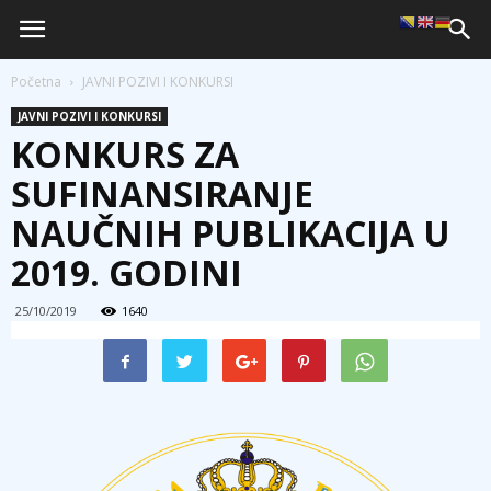
Početna
JAVNI POZIVI I KONKURSI
JAVNI POZIVI I KONKURSI
KONKURS ZA
SUFINANSIRANJE
NAUČNIH PUBLIKACIJA U
2019. GODINI
25/10/2019
1640