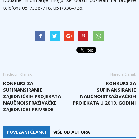
Dodatne informacije mogu se dobiti pozivom na brojeve
telefona 051/338-718, 051/338-726.
Prethodni članak
Naredni članak
KONKURS ZA
KONKURS ZA
SUFINANSIRANJE
SUFINANSIRANJE
ZAJEDNIČKIH PROJEKATA
NAUČNOISTRAŽIVAČKIH
NAUČNOISTRAŽIVAČKE
PROJEKATA U 2019. GODINI
ZAJEDNICE I PRIVREDE
POVEZANI ČLANCI
VIŠE OD AUTORA