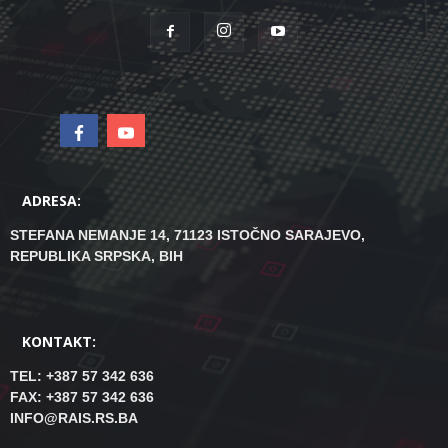
ADRESA:
STEFANA NEMANJE 14, 71123 ISTOČNO SARAJEVO,
REPUBLIKA SRPSKA, BIH
KONTAKT:
TEL: +387 57 342 636
FAX: +387 57 342 636
INFO@RAIS.RS.BA