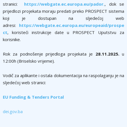
stranici:
https://webgate.ec.europa.eu/pador.
, dok se
prijedlozi projekata moraju predati preko PROSPECT sistema
koji je dostupan na sljedećoj web
adresi:
https://webgate.ec.europa.eu/europeaid/prospe
ct
, koristeći instrukcije date u PROSPECT Uputstvu za
korisnike.
Rok za podnošenje prijedloga projekata je
28.11.2025.
u
12:00h (Briselsko vrijeme).
Vodič za aplikante i ostala dokumentacija na raspolaganju je na
sljedećoj web stranici:
EU Funding & Tenders Portal
dei.gov.ba