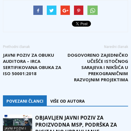
Prethodni članak
Naredni članak
JAVNI POZIV ZA OBUKU
DOGOVORENO ZAJEDNIČKO
AUDITORA – IRCA
UČEŠĆE ISTOČNOG
SERTIFIKOVANA OBUKA ZA
SARAJEVA I NIKŠIĆA U
ISO 50001:2018
PREKOGRANIČNIM
RAZVOJNIM PROJEKTIMA
POVEZANI ČLANCI
VIŠE OD AUTORA
OBJAVLJEN JAVNI POZIV ZA
PROIZVODNA MSP, PODRŠKA ZA
JAVNI POZIVI I