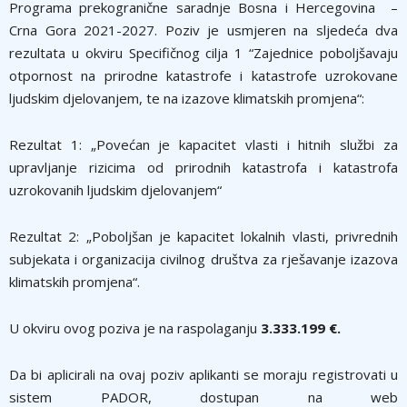
Programa prekogranične saradnje Bosna i Hercegovina –
Crna Gora 2021-2027. Poziv je usmjeren na sljedeća dva
rezultata u okviru Specifičnog cilja 1 “Zajednice poboljšavaju
otpornost na prirodne katastrofe i katastrofe uzrokovane
ljudskim djelovanjem, te na izazove klimatskih promjena“:
Rezultat 1: „Povećan je kapacitet vlasti i hitnih službi za
upravljanje rizicima od prirodnih katastrofa i katastrofa
uzrokovanih ljudskim djelovanjem“
Rezultat 2: „Poboljšan je kapacitet lokalnih vlasti, privrednih
subjekata i organizacija civilnog društva za rješavanje izazova
klimatskih promjena“.
U okviru ovog poziva je na raspolaganju
3.333.199 €.
Da bi aplicirali na ovaj poziv aplikanti se moraju registrovati u
sistem PADOR, dostupan na web