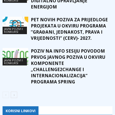
DIGITALNO UPRAVLJANJE
KONKURSI
ENERGIJOM
PET NOVIH POZIVA ZA PRIJEDLOGE
PROJEKATA U OKVIRU PROGRAMA
JAVNI POZIVI I
“GRAĐANI, JEDNAKOST, PRAVA I
KONKURSI
VRIJEDNOSTI” (CERV)- 2027.
POZIV NA INFO SESIJU POVODOM
PRVOG JAVNOG POZIVA U OKVIRU
JAVNI POZIVI I
KOMPONENTE
KONKURSI
„CHALLENGE2CHANGE I
INTERNACIONALIZACIJA“
PROGRAMA SPRING
KORISNI LINKOVI