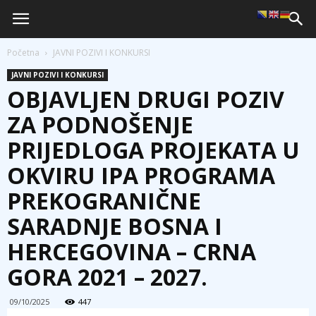
Početna
JAVNI POZIVI I KONKURSI
JAVNI POZIVI I KONKURSI
OBJAVLJEN DRUGI POZIV
ZA PODNOŠENJE
PRIJEDLOGA PROJEKATA U
OKVIRU IPA PROGRAMA
PREKOGRANIČNE
SARADNJE BOSNA I
HERCEGOVINA – CRNA
GORA 2021 – 2027.
09/10/2025
447