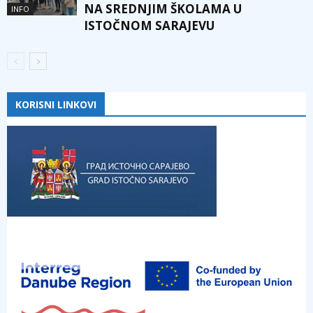
NA SREDNJIM ŠKOLAMA U
INFO
ISTOČNOM SARAJEVU
KORISNI LINKOVI