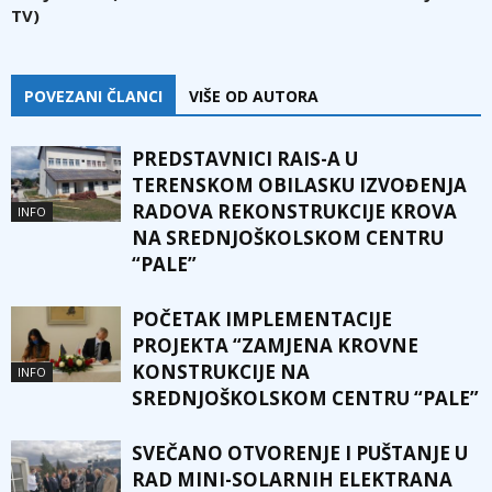
TV)
POVEZANI ČLANCI
VIŠE OD AUTORA
PREDSTAVNICI RAIS-A U
TERENSKOM OBILASKU IZVOĐENJA
RADOVA REKONSTRUKCIJE KROVA
INFO
NA SREDNJOŠKOLSKOM CENTRU
“PALE”
POČETAK IMPLEMENTACIJE
PROJEKTA “ZAMJENA KROVNE
KONSTRUKCIJE NA
INFO
SREDNJOŠKOLSKOM CENTRU “PALE”
SVEČANO OTVORENJE I PUŠTANJE U
RAD MINI-SOLARNIH ELEKTRANA