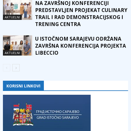
NA ZAVRŠNOJ KONFERENCIJI
PREDSTAVLJEN PROJEKAT CULINARY
TRAIL I RAD DEMONSTRACIJSKOG I
AKTUELNI
TRENING CENTRA
U ISTOČNOM SARAJEVU ODRŽANA
ZAVRŠNA KONFERENCIJA PROJEKTA
LIBECCIO
AKTUELNI
KORISNI LINKOVI