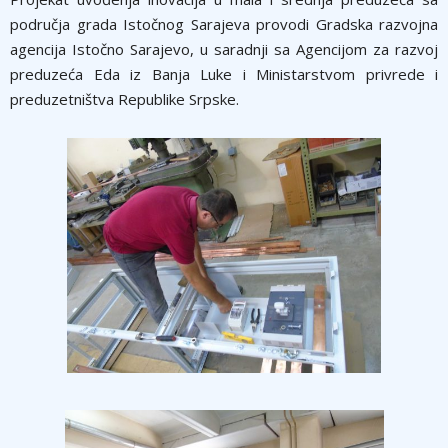
područja grada Istočnog Sarajeva provodi Gradska razvojna
agencija Istočno Sarajevo, u saradnji sa Agencijom za razvoj
preduzeća Eda iz Banja Luke i Ministarstvom privrede i
preduzetništva Republike Srpske.