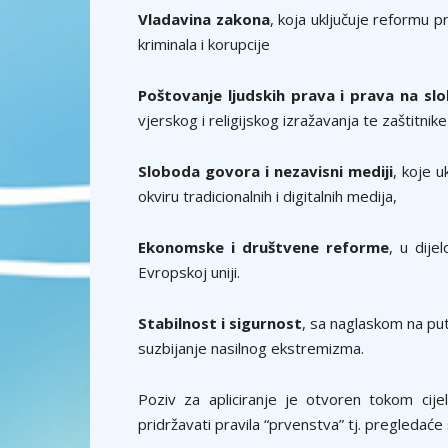
Vladavina zakona
, koja uključuje reformu 
kriminala i korupcije
Poštovanje ljudskih prava i prava na sl
vjerskog i religijskog izražavanja te zaštitnike
Sloboda govora i nezavisni mediji
, koje 
okviru tradicionalnih i digitalnih medija,
Ekonomske i društvene reforme
, u dij
Evropskoj uniji.
Stabilnost i sigurnost
, sa naglaskom na put
suzbijanje nasilnog ekstremizma.
Poziv za apliciranje je otvoren tokom cij
pridržavati pravila “prvenstva” tj. pregledaće 