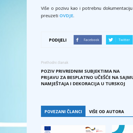
Više o pozivu kao i potrebnu dokumentaciju 
preuzeti
OVDJE
.
PODIJELI
Facebook
Twitter
Prethodni članak
POZIV PRIVREDNIM SUBJEKTIMA NA
PRIJAVU ZA BESPLATNO UČEŠĆE NA SAJM
NAMJEŠTAJA I DEKORACIJA U TURSKOJ
POVEZANI ČLANCI
VIŠE OD AUTORA