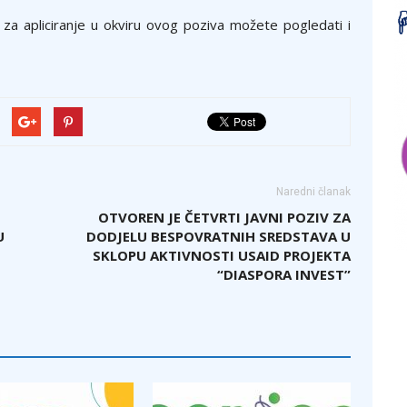
za apliciranje u okviru ovog poziva možete pogledati i
Naredni članak
OTVOREN JE ČETVRTI JAVNI POZIV ZA
U
DODJELU BESPOVRATNIH SREDSTAVA U
SKLOPU AKTIVNOSTI USAID PROJEKTA
“DIASPORA INVEST”