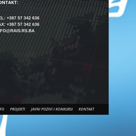
ONTAKT:
EL: +387 57 342 636
AX: +387 57 342 636
NFO@RAIS.RS.BA
FO
PROJEKTI
JAVNI POZIVI I KONKURSI
KONTAKT