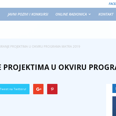
FAC
JAVNI POZIVI I KONKURSI
ONLINE RADIONICA
KONTAKT
CIRANJE PROJEKTIMA U OKVIRU PROGRAMA MATRA 2019
JE PROJEKTIMA U OKVIRU PROG
Tweet na Twitteru!