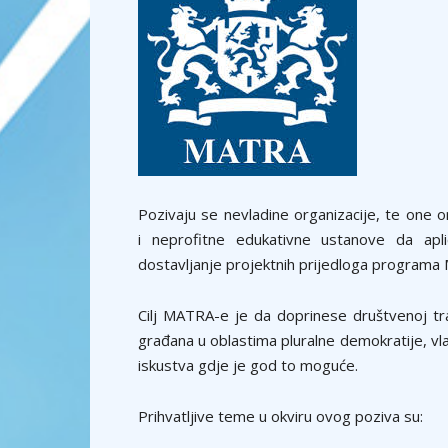
Pozivaju se nevladine organizacije, te one o
i neprofitne edukativne ustanove da apl
dostavljanje projektnih prijedloga program
Cilj MATRA-e je da doprinese društvenoj tr
građana u oblastima pluralne demokratije, vla
iskustva gdje je god to moguće.
Prihvatljive teme u okviru ovog poziva su: