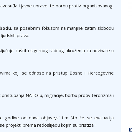
pravosuđa i javne uprave, te borbu protiv organizovanog
obodu
, sa posebnim fokusom na manjine zatim slobodu
 ljudskih prava.
uključuje zaštitu sigurnog radnog okruženja za novinare u
elovima koji se odnose na pristup Bosne i Hercegovine
 pristupanja NATO-u, migracije, borbu protiv terorizma i
ele godine od dana objave,s’ tim što će se evaluacija
se projekti prema redoslijedu kojim su pristizali.