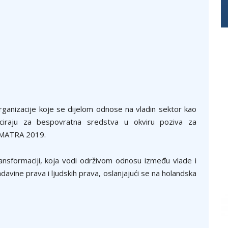
rganizacije koje se dijelom odnose na vladin sektor kao
iciraju za bespovratna sredstva u okviru poziva za
a MATRA 2019.
ansformaciji, koja vodi održivom odnosu između vlade i
davine prava i ljudskih prava, oslanjajući se na holandska