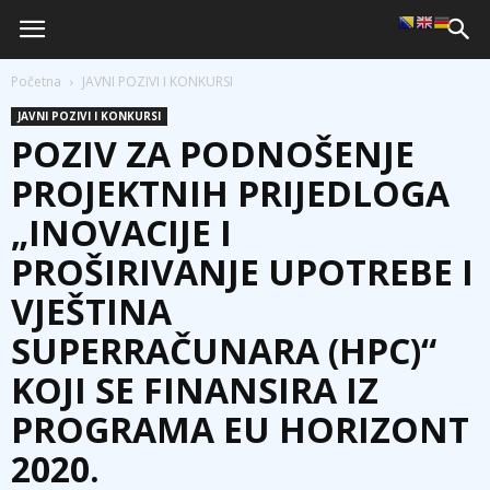
Početna
JAVNI POZIVI I KONKURSI
JAVNI POZIVI I KONKURSI
POZIV ZA PODNOŠENJE
PROJEKTNIH PRIJEDLOGA
„INOVACIJE I
PROŠIRIVANJE UPOTREBE I
VJEŠTINA
SUPERRAČUNARA (HPC)“
KOJI SE FINANSIRA IZ
PROGRAMA EU HORIZONT
2020.