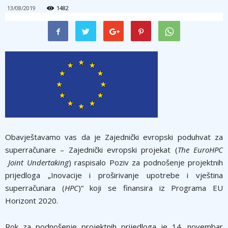
13/08/2019
1482
Obavještavamo vas da je Zajednički evropski poduhvat za
superračunare – Zajednički evropski projekat (
The EuroHPC
Joint Undertaking
) raspisalo Poziv za podnošenje projektnih
prijedloga „Inovacije i proširivanje upotrebe i vještina
superračunara (
HPC
)“ koji se finansira iz Programa EU
Horizont 2020.
Rok za podnošenje projektnih prijedloga je 14. novembar