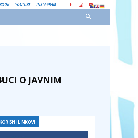
EBOOK
YOUTUBE
INSTAGRAM
BUCI O JAVNIM
KORISNI LINKOVI