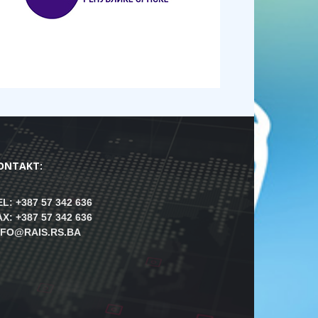
ONTAKT:
EL: +387 57 342 636
AX: +387 57 342 636
NFO@RAIS.RS.BA