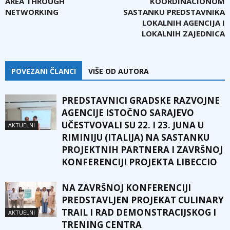
AREA THROUGH
KOORDINACIONOM
NETWORKING
SASTANKU PREDSTAVNIKA
LOKALNIH AGENCIJA I
LOKALNIH ZAJEDNICA
POVEZANI ČLANCI
VIŠE OD AUTORA
PREDSTAVNICI GRADSKE RAZVOJNE
AGENCIJE ISTOČNO SARAJEVO
UČESTVOVALI SU 22. I 23. JUNA U
AKTUELNI
RIMINIJU (ITALIJA) NA SASTANKU
PROJEKTNIH PARTNERA I ZAVRŠNOJ
KONFERENCIJI PROJEKTA LIBECCIO
NA ZAVRŠNOJ KONFERENCIJI
PREDSTAVLJEN PROJEKAT CULINARY
TRAIL I RAD DEMONSTRACIJSKOG I
AKTUELNI
TRENING CENTRA