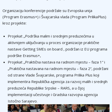
Organizaciju konferencije podržale su Evropska unija
(Program Erasmus+) i Švajcarska vlada (Program PrilikaPlus)
kroz projekte:
Projekat „Podrška malim i srednjim preduzećima u
aktivnijem uključivanju u proces organizacije praktične
nastave Getting SMEs on board , podržan iz EU programa
podrške Erasmus+,
Projekat „Praktična nastava na radnom mjestu – faza 1“ i
„Praktična nastavana na radnom mjestu – faza 2“, podržani
od strane Vlade Švajcarske, programa Prilika Plus koji
implementira Republička agencija za razvoj malih i srednjih
preduzeća Republike Srpske – RARS, a u čijoj
implementaciji učestvuje i Gradska razvojna agencija
Istočno Sarajevo.