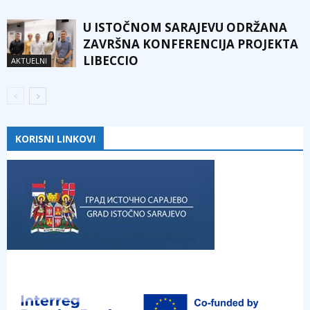
U ISTOČNOM SARAJEVU ODRŽANA
ZAVRŠNA KONFERENCIJA PROJEKTA
LIBECCIO
AKTUELNI
KORISNI LINKOVI