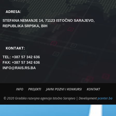
ADRESA:
STEFANA NEMANJE 14, 71123 ISTOČNO SARAJEVO,
REPUBLIKA SRPSKA, BIH
KONTAKT:
TEL: +387 57 342 636
FAX: +387 57 342 636
INFO@RAIS.RS.BA
INFO
PROJEKTI
JAVNI POZIVI I KONKURSI
KONTAKT
© 2020 Gradska razvojna agencija Istočno Sarajevo | Development
pcenter.ba