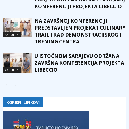
KONFERENCIJI PROJEKTA LIBECCIO
NA ZAVRŠNOJ KONFERENCIJI
PREDSTAVLJEN PROJEKAT CULINARY
TRAIL I RAD DEMONSTRACIJSKOG I
AKTUELNI
TRENING CENTRA
U ISTOČNOM SARAJEVU ODRŽANA
ZAVRŠNA KONFERENCIJA PROJEKTA
LIBECCIO
AKTUELNI
KORISNI LINKOVI