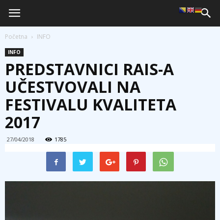
Početna
INFO
INFO
PREDSTAVNICI RAIS-A
UČESTVOVALI NA
FESTIVALU KVALITETA
2017
27/04/2018
1785