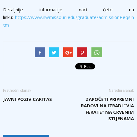
Detaljnije informacije naći ćete na
linku:
https://www.nwmissouri.edu/graduate/admissionReqs.h
tm
Prethodni članak
Naredni članak
JAVNI POZIV CARITAS
ZAPOČETI PRIPREMNI
RADOVI NA IZRADI “VIA
FERATE” NA CRVENIM
STIJENAMA