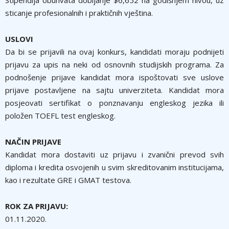
sticanje profesionalnih i praktičnih vještina.
USLOVI
Da bi se prijavili na ovaj konkurs, kandidati moraju podnijeti
prijavu za upis na neki od osnovnih studijskih programa. Za
podnošenje prijave kandidat mora ispoštovati sve uslove
prijave postavljene na sajtu univerziteta. Kandidat mora
posjeovati sertifikat o ponznavanju engleskog jezika ili
položen TOEFL test engleskog.
NAČIN PRIJAVE
Kandidat mora dostaviti uz prijavu i zvanični prevod svih
diploma i kredita osvojenih u svim skreditovanim institucijama,
kao i rezultate GRE i GMAT testova.
ROK ZA PRIJAVU:
01.11.2020.