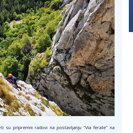
i su pripremni radovi na postavljanju “Via ferate” na