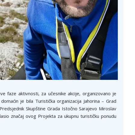
e faze aktivnosti, za učesnike akcije, organizovano je
domaćin je bila Turistička organizacija Jahorina – Grad
 Predsjednik Skupštine Grada Istočno Sarajevo Miroslav
glasio značaj ovog Projekta za ukupnu turističku ponudu