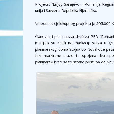
Projekat “Enjoy Sarajevo – Romanija Region
unija i Savezna Republika Njemačka.
Vrijednost cjelokupnog projekta je 505.000 
Članovi tri planinarska društva PED “Romanij
marljivo su radili na markaciji staza u 
planinarskog doma Stajna do Novakove pećin
fazi markirane staze te spojena dva spe
planinarski kraci sa tri strane pristupa do N