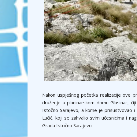
Nakon uspješnog početka realizacije ove prv
druženje u planinarskom domu Glasinac, čiji 
Istočno Sarajevo, a kome je prisustvovao i
Lučić, koji se zahvalio svim učesnicima i na
Grada Istočno Sarajevo.