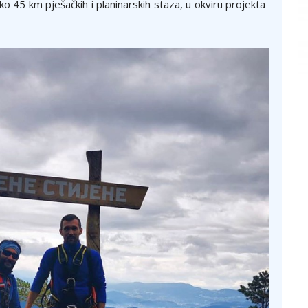
o 45 km pješačkih i planinarskih staza, u okviru projekta