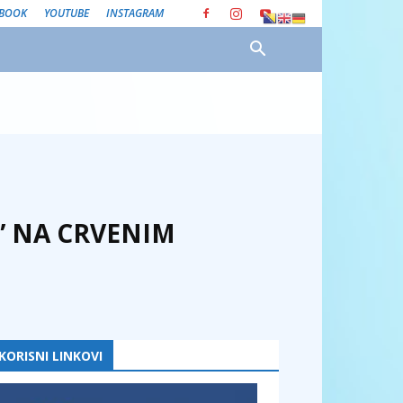
EBOOK
YOUTUBE
INSTAGRAM
E” NA CRVENIM
KORISNI LINKOVI