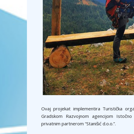
Ovaj projekat implementira Turistička orga
Gradskom Razvojnom agencijom Istočno 
privatnim partnerom “Stanišić d.o.o.”.