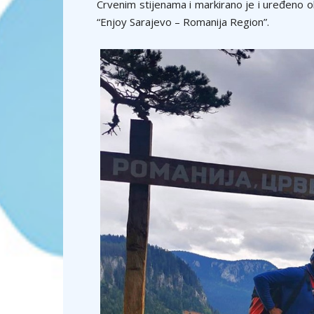
Crvenim stijenama i markirano je i uređeno ok
“Enjoy Sarajevo – Romanija Region”.