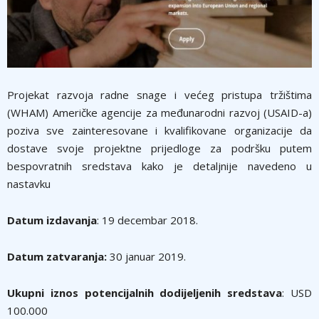
Projekat razvoja radne snage i većeg pristupa tržištima
(WHAM) Američke agencije za međunarodni razvoj (USAID-a)
poziva sve zainteresovane i kvalifikovane organizacije da
dostave svoje projektne prijedloge za podršku putem
bespovratnih sredstava kako je detaljnije navedeno u
nastavku
Datum izdavanja
: 19 decembar 2018.
Datum zatvaranja:
30 januar 2019.
Ukupni iznos potencijalnih dodijeljenih sredstava
: USD
100.000