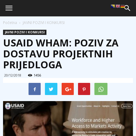
Početna
JAVNI POZIVI I KONKURSI
JAVNI POZIVI I KONKURSI
USAID WHAM: POZIV ZA
DOSTAVU PROJEKTNIH
PRIJEDLOGA
20/12/2018
1456