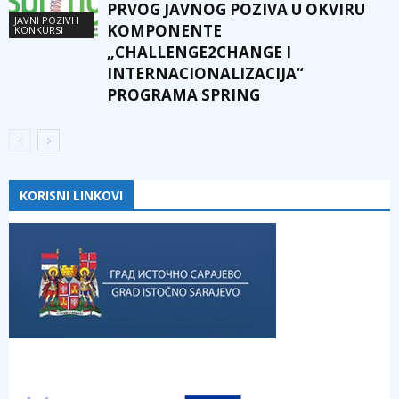
PRVOG JAVNOG POZIVA U OKVIRU
JAVNI POZIVI I
KOMPONENTE
KONKURSI
„CHALLENGE2CHANGE I
INTERNACIONALIZACIJA“
PROGRAMA SPRING
KORISNI LINKOVI