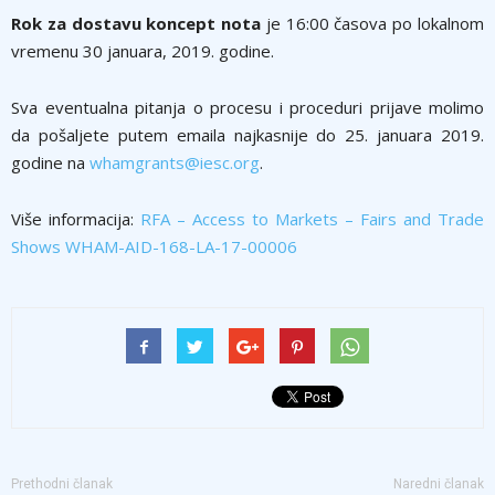
Rok za dostavu koncept nota
je 16:00 časova po lokalnom
vremenu 30 januara, 2019. godine.
Sva eventualna pitanja o procesu i proceduri prijave molimo
da pošaljete putem emaila najkasnije do 25. januara 2019.
godine na
whamgrants@iesc.org
.
Više informacija:
RFA – Access to Markets – Fairs and Trade
Shows WHAM-AID-168-LA-17-00006
Prethodni članak
Naredni članak