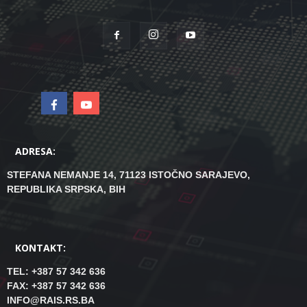
ADRESA:
STEFANA NEMANJE 14, 71123 ISTOČNO SARAJEVO,
REPUBLIKA SRPSKA, BIH
KONTAKT:
TEL: +387 57 342 636
FAX: +387 57 342 636
INFO@RAIS.RS.BA