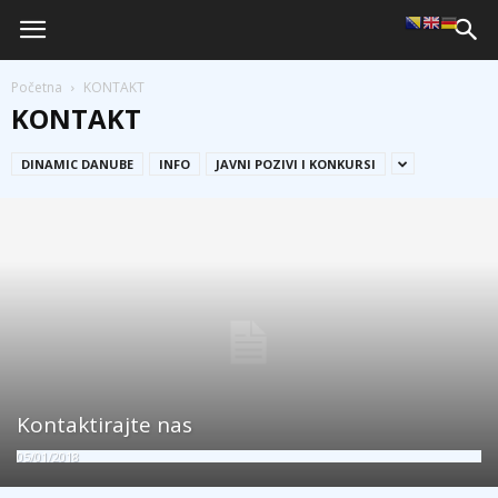
Početna
KONTAKT
KONTAKT
DINAMIC DANUBE
INFO
JAVNI POZIVI I KONKURSI
Kontaktirajte nas
05/01/2018