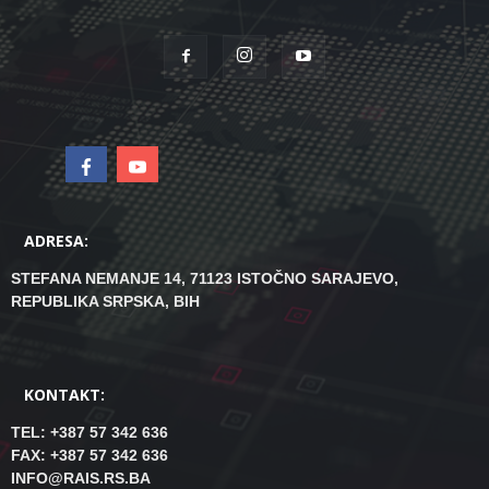
ADRESA:
STEFANA NEMANJE 14, 71123 ISTOČNO SARAJEVO,
REPUBLIKA SRPSKA, BIH
KONTAKT:
TEL: +387 57 342 636
FAX: +387 57 342 636
INFO@RAIS.RS.BA