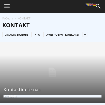
Početna
KONTAKT
KONTAKT
DINAMIC DANUBE
INFO
JAVNI POZIVI I KONKURSI
Kontaktirajte nas
05/01/2018