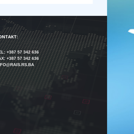
ONTAKT:
EL: +387 57 342 636
AX: +387 57 342 636
NFO@RAIS.RS.BA