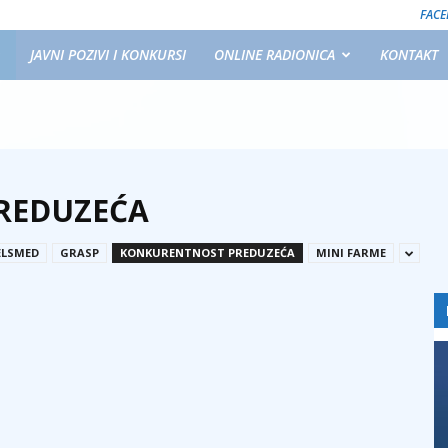
FAC
JAVNI POZIVI I KONKURSI
ONLINE RADIONICA
KONTAKT
REDUZEĆA
ELSMED
GRASP
KONKURENTNOST PREDUZEĆA
MINI FARME