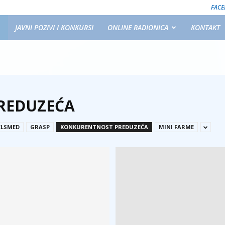
FAC
JAVNI POZIVI I KONKURSI
ONLINE RADIONICA
KONTAKT
REDUZEĆA
ELSMED
GRASP
KONKURENTNOST PREDUZEĆA
MINI FARME