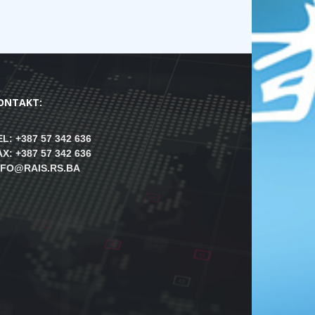
ONTAKT:
EL: +387 57 342 636
AX: +387 57 342 636
NFO@RAIS.RS.BA