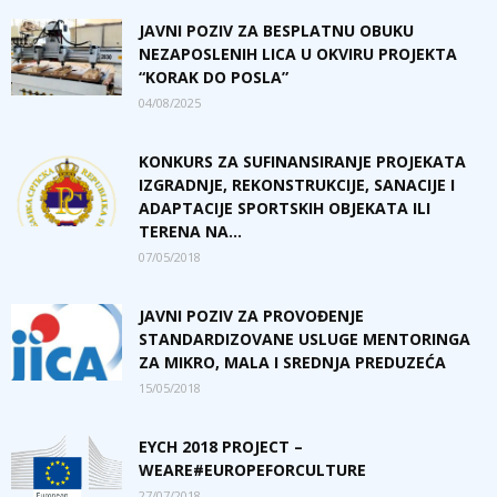
JAVNI POZIV ZA BESPLATNU OBUKU
NEZAPOSLENIH LICA U OKVIRU PROJEKTA
“KORAK DO POSLA”
04/08/2025
KONKURS ZA SUFINANSIRANJE PROJEKATA
IZGRADNJE, REKONSTRUKCIJE, SANACIJE I
ADAPTACIJE SPORTSKIH OBJEKATA ILI
TERENA NA...
07/05/2018
JAVNI POZIV ZA PROVOĐENJE
STANDARDIZOVANE USLUGE MENTORINGA
ZA MIKRO, MALA I SREDNJA PREDUZEĆA
15/05/2018
EYCH 2018 PROJECT –
WEARE#EUROPEFORCULTURE
27/07/2018