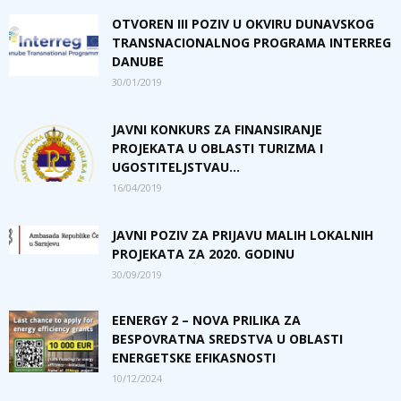
OTVOREN III POZIV U OKVIRU DUNAVSKOG
TRANSNACIONALNOG PROGRAMA INTERREG
DANUBE
30/01/2019
JAVNI KONKURS ZA FINANSIRANJE
PROJEKATA U OBLASTI TURIZMA I
UGOSTITELJSTVAU...
16/04/2019
JAVNI POZIV ZA PRIJAVU MALIH LOKALNIH
PROJEKATA ZA 2020. GODINU
30/09/2019
EENERGY 2 – NOVA PRILIKA ZA
BESPOVRATNA SREDSTVA U OBLASTI
ENERGETSKE EFIKASNOSTI
10/12/2024