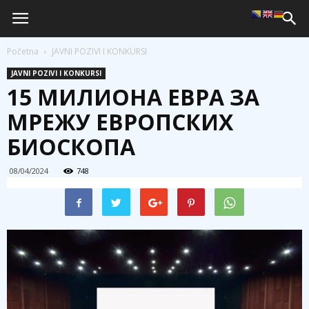
Početna
JAVNI POZIVI I KONKURSI
JAVNI POZIVI I KONKURSI
15 МИЛИОНА ЕВРА ЗА
МРЕЖУ ЕВРОПСКИХ
БИОСКОПА
08/04/2024
748