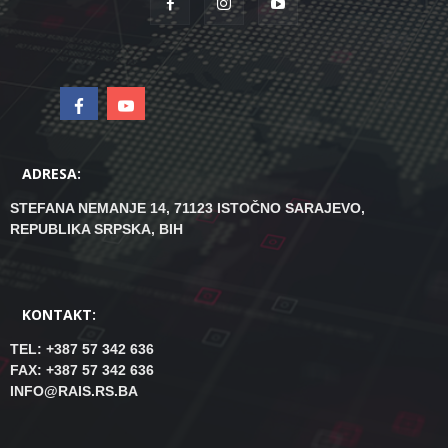
ADRESA:
STEFANA NEMANJE 14, 71123 ISTOČNO SARAJEVO,
REPUBLIKA SRPSKA, BIH
KONTAKT:
TEL: +387 57 342 636
FAX: +387 57 342 636
INFO@RAIS.RS.BA