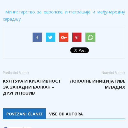
Министарство за европске интеграције и међународну
сарадњу
Prethodni članak
Naredni članak
КУЛТУРА И КРЕАТИВНОСТ
ЛОКАЛНЕ ИНИЦИЈАТИВЕ
ЗА ЗАПАДНИ БАЛКАН –
МЛАДИХ
ДРУГИ ПОЗИВ
POVEZANI ČLANCI
VIŠE OD AUTORA