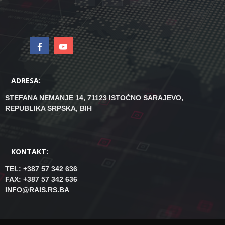
ADRESA:
STEFANA NEMANJE 14, 71123 ISTOČNO SARAJEVO,
REPUBLIKA SRPSKA, BIH
KONTAKT:
TEL: +387 57 342 636
FAX: +387 57 342 636
INFO@RAIS.RS.BA