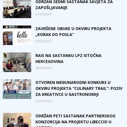
ODRŽAN SEDMI SASTANAK SAVJETA ZA
ZAPOŠLJAVANJE
27/03/2026
ZAVRŠENE OBUKE U OKVIRU PROJEKTA
„KORAK DO POSLA“
24/03/2026
RAIS NA SASTANKU LPZ ISTOČNA
HERCEGOVINA
18/03/2026
OTVOREN MEĐUNARODNI KONKURS U
OKVIRU PROJEKTA “CULINARY TRAIL”: POZIV
ZA KREATIVCE U GASTRONOMIJI
11/03/2026
ODRŽAN PETI SASTANAK PARTNERSKOG
KONZORCIJA NA PROJEKTU LIBECCIO U