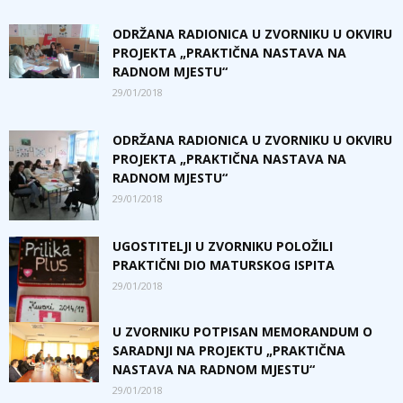
ODRŽANA RADIONICA U ZVORNIKU U OKVIRU
PROJEKTA „PRAKTIČNA NASTAVA NA
RADNOM MJESTU“
29/01/2018
ODRŽANA RADIONICA U ZVORNIKU U OKVIRU
PROJEKTA „PRAKTIČNA NASTAVA NA
RADNOM MJESTU“
29/01/2018
UGOSTITELJI U ZVORNIKU POLOŽILI
PRAKTIČNI DIO MATURSKOG ISPITA
29/01/2018
U ZVORNIKU POTPISAN MEMORANDUM O
SARADNJI NA PROJEKTU „PRAKTIČNA
NASTAVA NA RADNOM MJESTU“
29/01/2018