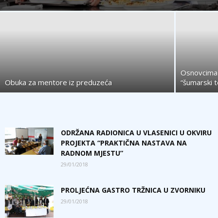
Osnovcima 
Obuka za mentore iz preduzeća
“šumarski t
ODRŽANA RADIONICA U VLASENICI U OKVIRU
PROJEKTA “PRAKTIČNA NASTAVA NA
RADNOM MJESTU”
29/01/2018
PROLJEĆNA GASTRO TRŽNICA U ZVORNIKU
29/01/2018