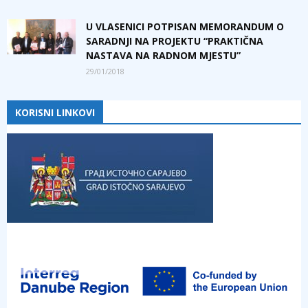
U VLASENICI POTPISAN MEMORANDUM O
SARADNJI NA PROJEKTU “PRAKTIČNA
NASTAVA NA RADNOM MJESTU”
29/01/2018
KORISNI LINKOVI