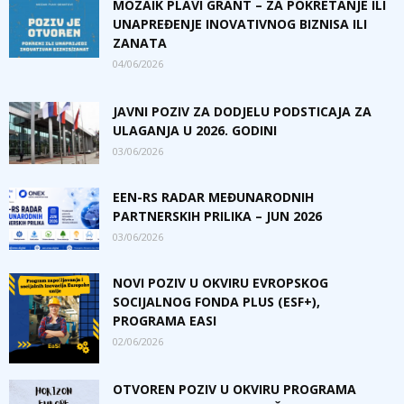
MOZAIK PLAVI GRANT – ZA POKRETANJE ILI
UNAPREĐENJE INOVATIVNOG BIZNISA ILI
ZANATA
04/06/2026
JAVNI POZIV ZA DODJELU PODSTICAJA ZA
ULAGANJA U 2026. GODINI
03/06/2026
EEN-RS RADAR MEĐUNARODNIH
PARTNERSKIH PRILIKA – JUN 2026
03/06/2026
NOVI POZIV U OKVIRU EVROPSKOG
SOCIJALNOG FONDA PLUS (ESF+),
PROGRAMA EASI
02/06/2026
OTVOREN POZIV U OKVIRU PROGRAMA