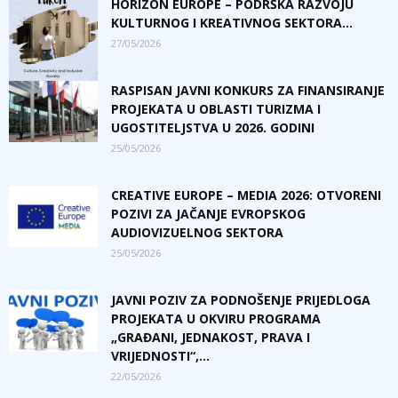
HORIZON EUROPE – PODRŠKA RAZVOJU
KULTURNOG I KREATIVNOG SEKTORA...
27/05/2026
RASPISAN JAVNI KONKURS ZA FINANSIRANJE
PROJEKATA U OBLASTI TURIZMA I
UGOSTITELJSTVA U 2026. GODINI
25/05/2026
CREATIVE EUROPE – MEDIA 2026: OTVORENI
POZIVI ZA JAČANJE EVROPSKOG
AUDIOVIZUELNOG SEKTORA
25/05/2026
JAVNI POZIV ZA PODNOŠENJE PRIJEDLOGA
PROJEKATA U OKVIRU PROGRAMA
„GRAĐANI, JEDNAKOST, PRAVA I
VRIJEDNOSTI“,...
22/05/2026