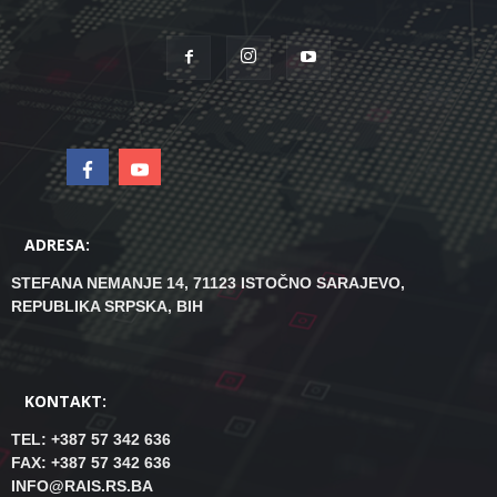
ADRESA:
STEFANA NEMANJE 14, 71123 ISTOČNO SARAJEVO,
REPUBLIKA SRPSKA, BIH
KONTAKT:
TEL: +387 57 342 636
FAX: +387 57 342 636
INFO@RAIS.RS.BA