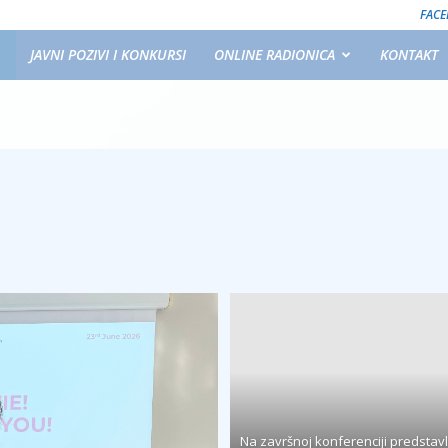
FAC
JAVNI POZIVI I KONKURSI
ONLINE RADIONICA
KONTAKT
Na završnoj konferenciji predstav