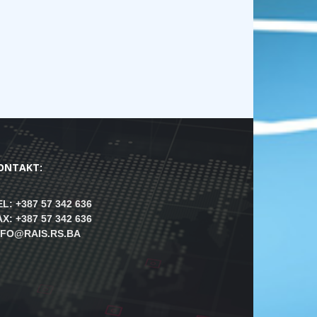
ONTAKT:
EL: +387 57 342 636
AX: +387 57 342 636
NFO@RAIS.RS.BA