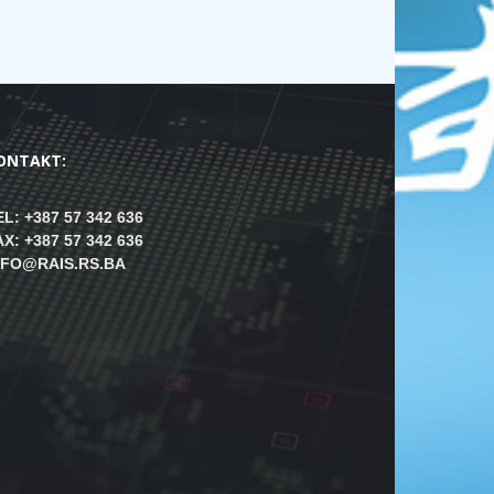
ONTAKT:
EL: +387 57 342 636
AX: +387 57 342 636
NFO@RAIS.RS.BA