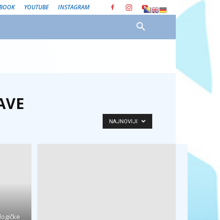
EBOOK
YOUTUBE
INSTAGRAM
AVE
NAJNOVIJI
logičke