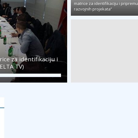
matrice za identifikaciju i pripremu
razvojnih projekata”
ce za identifikaciju i
:ELTA TV)