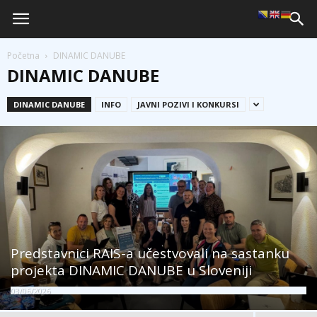
Početna
DINAMIC DANUBE
DINAMIC DANUBE
DINAMIC DANUBE
INFO
JAVNI POZIVI I KONKURSI
Predstavnici RAIS-a učestvovali na sastanku
projekta DINAMIC DANUBE u Sloveniji
03/06/2026