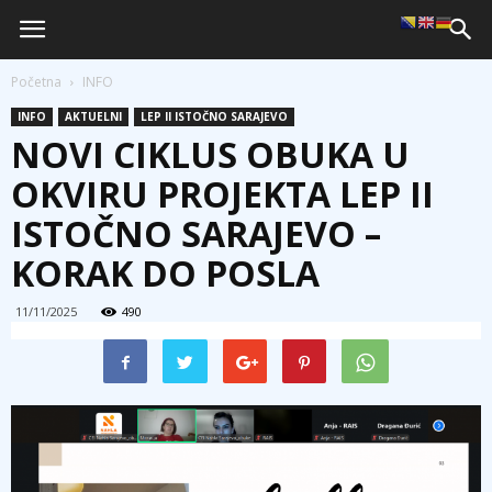
Početna
INFO
INFO
AKTUELNI
LEP II ISTOČNO SARAJEVO
NOVI CIKLUS OBUKA U
OKVIRU PROJEKTA LEP II
ISTOČNO SARAJEVO –
KORAK DO POSLA
11/11/2025
490