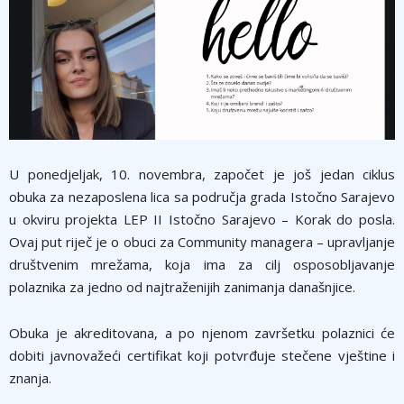
U ponedjeljak, 10. novembra, započet je još jedan ciklus
obuka za nezaposlena lica sa područja grada Istočno Sarajevo
u okviru projekta LEP II Istočno Sarajevo – Korak do posla.
Ovaj put riječ je o obuci za Community managera – upravljanje
društvenim mrežama, koja ima za cilj osposobljavanje
polaznika za jedno od najtraženijih zanimanja današnjice.
Obuka je akreditovana, a po njenom završetku polaznici će
dobiti javnovažeći certifikat koji potvrđuje stečene vještine i
znanja.