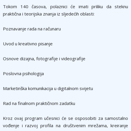
Tokom 140 časova, polaznici će imati priliku da steknu
praktična i teorijska znanja iz sljedećih oblasti:
Poznavanje rada na računaru
Uvod u kreativno pisanje
Osnove dizajna, fotografije i videografije
Poslovna psihologija
Marketinška komunikacija u digitalnom svijetu
Rad na finalnom praktičnom zadatku
Kroz ovaj program učesnici će se osposobiti za samostalno
vođenje i razvoj profila na društvenim mrežama, kreiranje