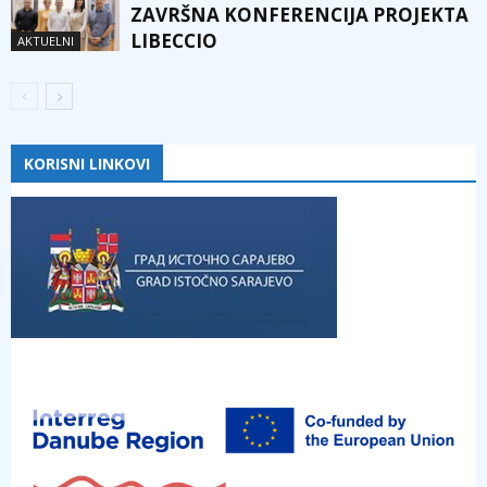
ZAVRŠNA KONFERENCIJA PROJEKTA
LIBECCIO
AKTUELNI
KORISNI LINKOVI