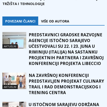
TRŽIŠTA I TEHNOLOGIJE
POVEZANI ČLANCI
VIŠE OD AUTORA
PREDSTAVNICI GRADSKE RAZVOJNE
AGENCIJE ISTOČNO SARAJEVO
UČESTVOVALI SU 22. I 23. JUNA U
AKTUELNI
RIMINIJU (ITALIJA) NA SASTANKU
PROJEKTNIH PARTNERA I ZAVRŠNOJ
KONFERENCIJI PROJEKTA LIBECCIO
NA ZAVRŠNOJ KONFERENCIJI
PREDSTAVLJEN PROJEKAT CULINARY
TRAIL I RAD DEMONSTRACIJSKOG I
AKTUELNI
TRENING CENTRA
U ISTOČNOM SARAJEVU ODRŽANA