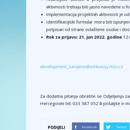
aktivnosti trebaju biti jasno navedene u fo
Implementacija projektnih aktivnosti je o
Identifikacijiski formular mora biti ispun
potpisan od strane ovlaštene osobe i dost
Rok za prijavu: 21. jun 2022. godine
12.0
development_sarajevo@embassy.mzv.cz
Za dodatna pitanja obratite se Odjeljenju z
Hercegovini tel. 033 587 052 ili pošaljite e-m
PODIJELI
Facebook
Twitter