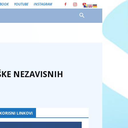
EBOOK
YOUTUBE
INSTAGRAM
ŠKE NEZAVISNIH
KORISNI LINKOVI