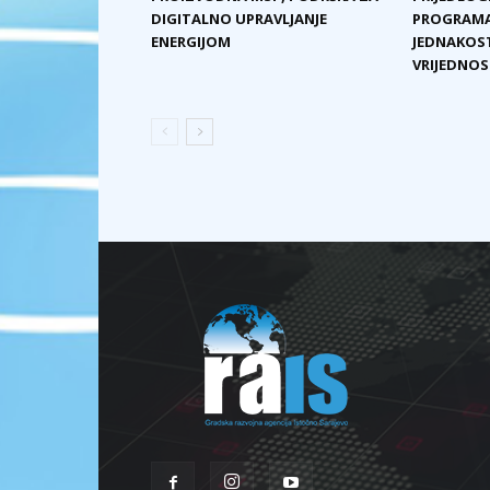
DIGITALNO UPRAVLJANJE
PROGRAMA
ENERGIJOM
JEDNAKOST
VRIJEDNOST