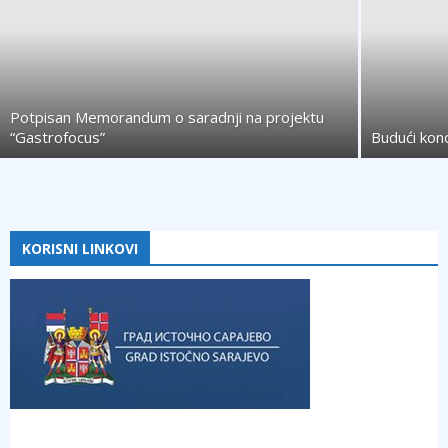
Potpisan Memorandum o saradnji na projektu
“Gastrofocus”
Budući kono
KORISNI LINKOVI