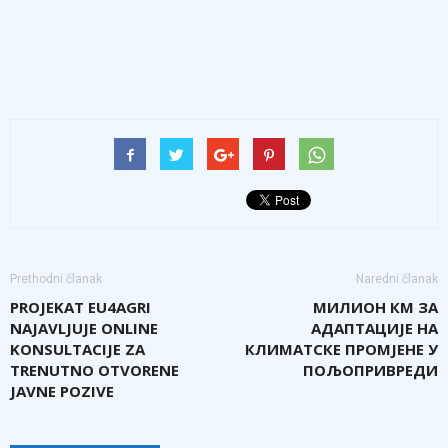
Prethodni članak
Naredni članak
PROJEKAT EU4AGRI
МИЛИОН КМ ЗА
NAJAVLJUJE ONLINE
АДАПТАЦИЈЕ НА
KONSULTACIJE ZA
КЛИМАТСКЕ ПРОМЈЕНЕ У
TRENUTNO OTVORENE
ПОЉОПРИВРЕДИ
JAVNE POZIVE