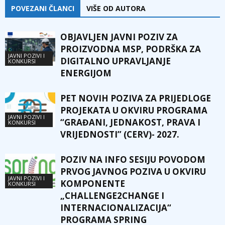
POVEZANI ČLANCI
VIŠE OD AUTORA
OBJAVLJEN JAVNI POZIV ZA
PROIZVODNA MSP, PODRŠKA ZA
JAVNI POZIVI I
DIGITALNO UPRAVLJANJE
KONKURSI
ENERGIJOM
PET NOVIH POZIVA ZA PRIJEDLOGE
PROJEKATA U OKVIRU PROGRAMA
JAVNI POZIVI I
“GRAĐANI, JEDNAKOST, PRAVA I
KONKURSI
VRIJEDNOSTI” (CERV)- 2027.
POZIV NA INFO SESIJU POVODOM
PRVOG JAVNOG POZIVA U OKVIRU
JAVNI POZIVI I
KOMPONENTE
KONKURSI
„CHALLENGE2CHANGE I
INTERNACIONALIZACIJA“
PROGRAMA SPRING