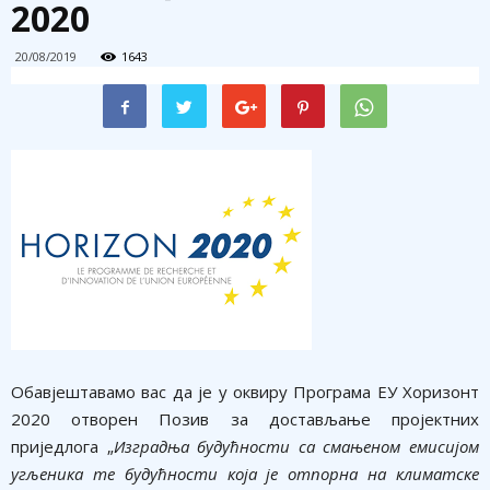
2020
20/08/2019
1643
Обавјештавамо вас да је у оквиру Програма ЕУ Хоризонт
2020 отворен Позив за достављање пројектних
приједлога „
Изградња будућности са смањеном емисијом
угљеника те будућности која је отпорна на климатске