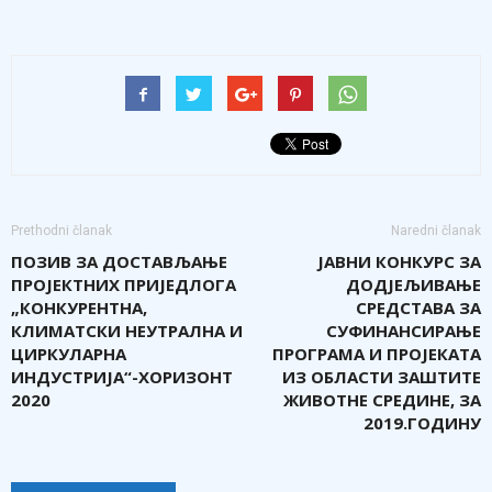
Prethodni članak
Naredni članak
ПОЗИВ ЗА ДОСТАВЉАЊЕ
ЈАВНИ КОНКУРС ЗА
ПРОЈЕКТНИХ ПРИЈЕДЛОГА
ДОДЈЕЉИВАЊЕ
„КОНКУРЕНТНА,
СРЕДСТАВА ЗА
КЛИМАТСКИ НЕУТРАЛНА И
СУФИНАНСИРАЊЕ
ЦИРКУЛАРНА
ПРОГРАМА И ПРОЈЕКАТА
ИНДУСТРИЈА“-ХОРИЗОНТ
ИЗ ОБЛАСТИ ЗАШТИТЕ
2020
ЖИВОТНЕ СРЕДИНЕ, ЗА
2019.ГОДИНУ