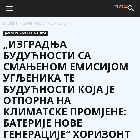
Početna
JAVNI POZIVI I KONKURSI
JAVNI POZIVI I KONKURSI
„ИЗГРАДЊА
БУДУЋНОСТИ СА
СМАЊЕНОМ ЕМИСИЈОМ
УГЉЕНИКА ТЕ
БУДУЋНОСТИ КОЈА ЈЕ
ОТПОРНА НА
КЛИМАТСКЕ ПРОМЈЕНЕ:
БАТЕРИЈЕ НОВЕ
ГЕНЕРАЦИЈЕ“ ХОРИЗОНТ