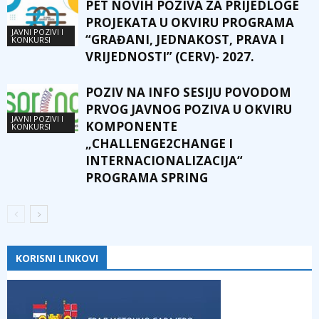
PET NOVIH POZIVA ZA PRIJEDLOGE
PROJEKATA U OKVIRU PROGRAMA
JAVNI POZIVI I
“GRAĐANI, JEDNAKOST, PRAVA I
KONKURSI
VRIJEDNOSTI” (CERV)- 2027.
POZIV NA INFO SESIJU POVODOM
PRVOG JAVNOG POZIVA U OKVIRU
JAVNI POZIVI I
KOMPONENTE
KONKURSI
„CHALLENGE2CHANGE I
INTERNACIONALIZACIJA“
PROGRAMA SPRING
KORISNI LINKOVI