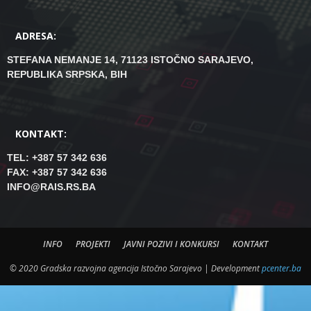
ADRESA:
STEFANA NEMANJE 14, 71123 ISTOČNO SARAJEVO,
REPUBLIKA SRPSKA, BIH
KONTAKT:
TEL: +387 57 342 636
FAX: +387 57 342 636
INFO@RAIS.RS.BA
INFO
PROJEKTI
JAVNI POZIVI I KONKURSI
KONTAKT
© 2020 Gradska razvojna agencija Istočno Sarajevo | Development
pcenter.ba