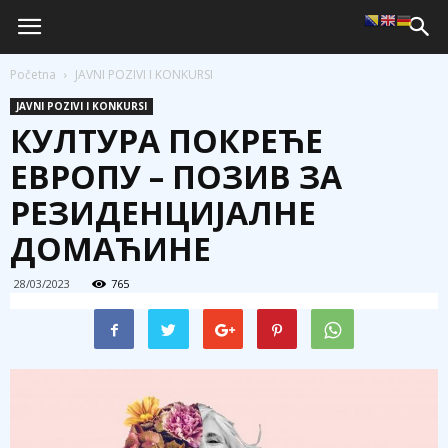
Početna
JAVNI POZIVI I KONKURSI
JAVNI POZIVI I KONKURSI
КУЛТУРА ПОКРЕЋЕ
ЕВРОПУ – ПОЗИВ ЗА
РЕЗИДЕНЦИЈАЛНЕ
ДОМАЋИНЕ
28/03/2023
765