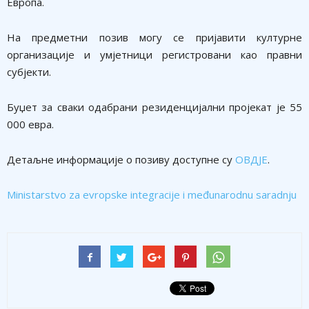
Европа.
На предметни позив могу се пријавити културне
организације и умјетници регистровани као правни
субјекти.
Буџет за сваки одабрани резиденцијални пројекат је 55
000 евра.
Детаљне информације о позиву доступне су
ОВДЈЕ
.
Ministarstvo za evropske integracije i međunarodnu saradnju