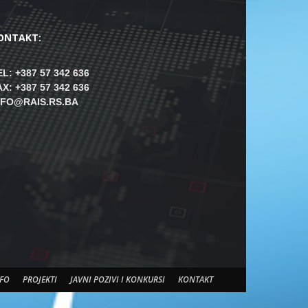
ONTAKT:
EL: +387 57 342 636
AX: +387 57 342 636
NFO@RAIS.RS.BA
FO
PROJEKTI
JAVNI POZIVI I KONKURSI
KONTAKT