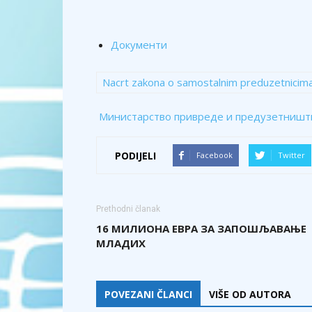
Документи
Nacrt zakona o samostalnim preduzetnicima
Министарство привреде и предузетништ
PODIJELI
Facebook
Twitter
Prethodni članak
16 МИЛИОНА ЕВРА ЗА ЗАПОШЉАВАЊЕ
МЛАДИХ
POVEZANI ČLANCI
VIŠE OD AUTORA