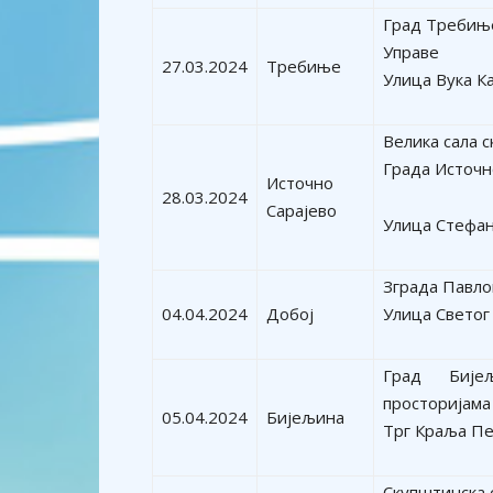
Град Требињ
Управе
27.03.2024
Требиње
Улица Вука К
Велика сала 
Града Источн
Источно
28.03.2024
Сарајево
Улица Стефа
Зграда Павло
04.04.2024
Добој
Улица Светог
Град Бије
просторијама
05.04.2024
Бијељина
Трг Краља Пе
Скупштинска 