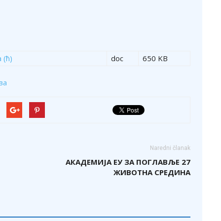
 (ћ)
doc
650 KB
ва
Naredni članak
АКАДЕМИЈА ЕУ ЗА ПОГЛАВЉЕ 27
ЖИВОТНА СРЕДИНА