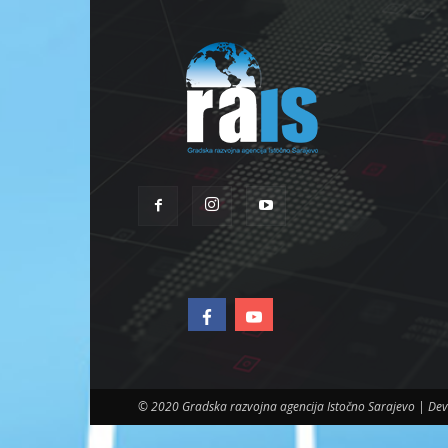
© 2020 Gradska razvojna agencija Istočno Sarajevo | D