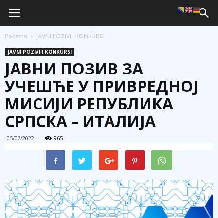
Početna
JAVNI POZIVI I KONKURSI
JAVNI POZIVI I KONKURSI
ЈАВНИ ПОЗИВ ЗА
УЧЕШЋЕ У ПРИВРЕДНОЈ
МИСИЈИ РЕПУБЛИКА
СРПСКА – ИТАЛИЈА
05/07/2022
965