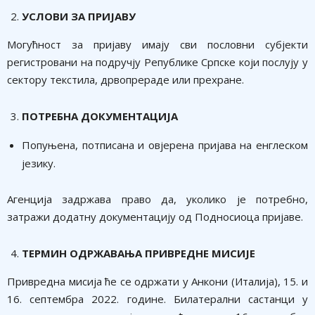
УСЛОВИ ЗА ПРИЈАВУ
Могућност за пријаву имају сви пословни субјекти
регистровани на подручју Републике Српске који послују у
сектору текстила, дрвопрераде или прехране.
ПОТРЕБНА ДОКУМЕНТАЦИЈА
Попуњена, потписана и овјерена пријава на енглеском
језику.
Агенција задржава право да, уколико је потребно,
затражи додатну документацију од Подносиоца пријаве.
ТЕРМИН ОДРЖАВАЊА ПРИВРЕДНЕ МИСИЈЕ
Привредна мисија ће се одржати у Анкони (Италија), 15. и
16. септембра 2022. године. Билатерални састанци у