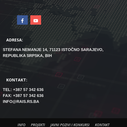
ADRESA:
STEFANA NEMANJE 14, 71123 ISTOČNO SARAJEVO,
REPUBLIKA SRPSKA, BIH
KONTAKT:
TEL: +387 57 342 636
FAX: +387 57 342 636
INFO@RAIS.RS.BA
INFO
PROJEKTI
JAVNI POZIVI I KONKURSI
KONTAKT